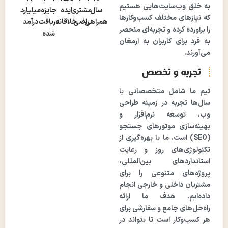
به خلق وب‌سایت‌هایی هستیم
سال
مشتری
ایده
جایزه
میلیارد
که نیازهای مختلف کسب‌وکارها
همراهی
راضی
خلاقانه
دریافت
درآمد
را برآورده کرده و تجربه‌ای منحصر
شده
به فرد برای کاربران به ارمغان
می‌آورند.
تجربه و تخصص
تیم ما شامل متخصصانی با
سال‌ها تجربه در زمینه طراحی
وب، توسعه نرم‌افزار و
بهینه‌سازی موتورهای جستجو
(SEO) است. ما با بهره‌گیری از
تکنولوژی‌های روز و رعایت
استانداردهای بین‌المللی،
پروژه‌های متنوعی را برای
مشتریان داخلی و خارجی انجام
داده‌ایم. هدف ما ارائه
راه‌حل‌های جامع و سفارشی برای
هر کسب‌وکار است تا بتواند در