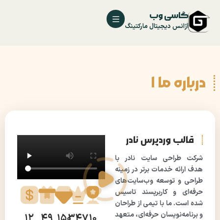
گاسی وب
آژانس دیجیتال مارکتینگ
درباره ما 1
قالب وردپرس نادر
شرکت طراحی سایت نادر با
هدف ارائه خدمات برتر در زمینه
طراحی و توسعه وب‌سایت‌های
حرفه‌ای و کاربرپسند تاسیس
شده است. ما با تیمی از طراحان
و برنامه‌نویسان حرفه‌ای، متعهد
12
49
150
347
10