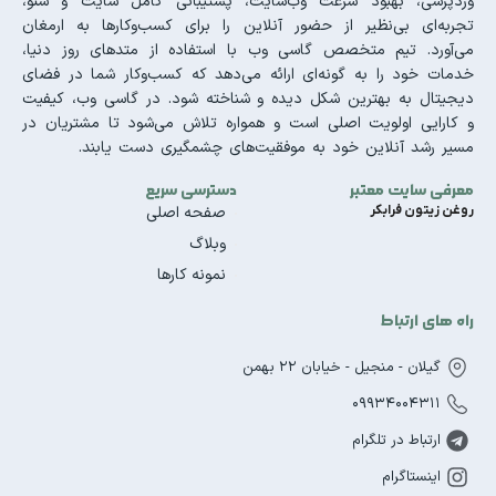
وردپرسی، بهبود سرعت وب‌سایت، پشتیبانی کامل سایت و سئو،
تجربه‌ای بی‌نظیر از حضور آنلاین را برای کسب‌وکارها به ارمغان
می‌آورد. تیم متخصص گاسی وب با استفاده از متدهای روز دنیا،
خدمات خود را به گونه‌ای ارائه می‌دهد که کسب‌وکار شما در فضای
دیجیتال به بهترین شکل دیده و شناخته شود. در گاسی وب، کیفیت
و کارایی اولویت اصلی است و همواره تلاش می‌شود تا مشتریان در
مسیر رشد آنلاین خود به موفقیت‌های چشمگیری دست یابند.
معرفی سایت معتبر
دسترسی سریع
روغن زیتون فرابکر
صفحه اصلی
وبلاگ
نمونه کارها
راه های ارتباط
گیلان - منجیل - خیابان 22 بهمن
09934004311
ارتباط در تلگرام
اینستاگرام