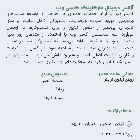
آژانس دیجیتال مارکتینگ گاسی وب
گاسی وب با ارائه خدمات حرفه‌ای در طراحی و توسعه سایت‌های
وردپرسی، بهبود سرعت وب‌سایت، پشتیبانی کامل سایت و سئو،
تجربه‌ای بی‌نظیر از حضور آنلاین را برای کسب‌وکارها به ارمغان
می‌آورد. تیم متخصص گاسی وب با استفاده از متدهای روز دنیا،
خدمات خود را به گونه‌ای ارائه می‌دهد که کسب‌وکار شما در فضای
دیجیتال به بهترین شکل دیده و شناخته شود. در گاسی وب، کیفیت
و کارایی اولویت اصلی است و همواره تلاش می‌شود تا مشتریان در
مسیر رشد آنلاین خود به موفقیت‌های چشمگیری دست یابند.
معرفی سایت معتبر
دسترسی سریع
روغن زیتون فرابکر
صفحه اصلی
وبلاگ
نمونه کارها
راه های ارتباط
گیلان - منجیل - خیابان 22 بهمن
09934004311