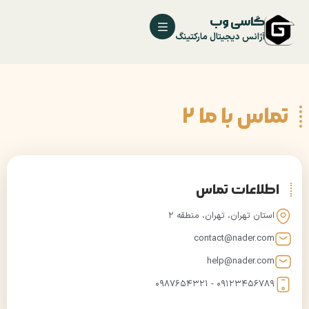
گاسی وب
آژانس دیجیتال مارکتینگ
تماس با ما 2
اطلاعات تماس
استان تهران، تهران، منطقه 2
contact@nader.com
help@nader.com
09123456789 - 0987654321