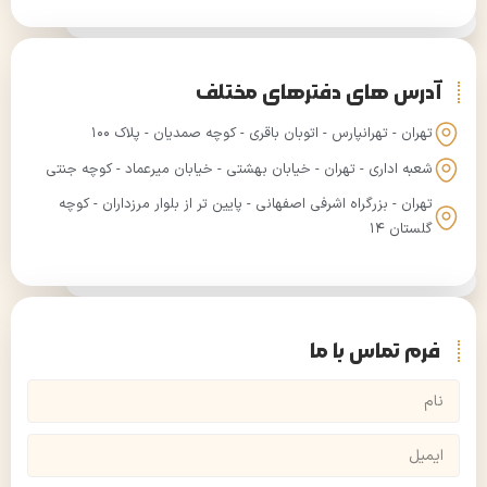
آدرس های دفترهای مختلف
تهران - تهرانپارس - اتوبان باقری - کوچه صمدیان - پلاک ۱۰۰
شعبه اداری - تهران - خیابان بهشتی - خیابان میرعماد - کوچه جنتی
تهران - بزرگراه اشرفی اصفهانی - پایین تر از بلوار مرزداران - کوچه
گلستان ۱۴
فرم تماس با ما