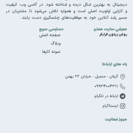
دیجیتال به بهترین شکل دیده و شناخته شود. در گاسی وب، کیفیت
و کارایی اولویت اصلی است و همواره تلاش می‌شود تا مشتریان در
مسیر رشد آنلاین خود به موفقیت‌های چشمگیری دست یابند.
معرفی سایت معتبر
دسترسی سریع
روغن زیتون فرابکر
صفحه اصلی
وبلاگ
نمونه کارها
راه های ارتباط
گیلان - منجیل - خیابان 22 بهمن
09934004311
ارتباط در تلگرام
اینستاگرام
مجوز فعالیت