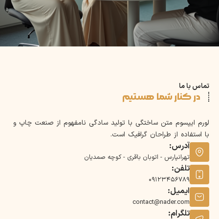
تماس با ما
در کنار شما هستیم
لورم ایپسوم متن ساختگی با تولید سادگی نامفهوم از صنعت چاپ و
با استفاده از طراحان گرافیک است.
آدرس:
تهرانپارس - اتوبان باقری - کوچه صمدیان
تلفن:
09123456789
ایمیل:
contact@nader.com
تلگرام: