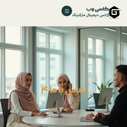
گاسی وب
آژانس دیجیتال مارکتینگ
تماس با ما 4