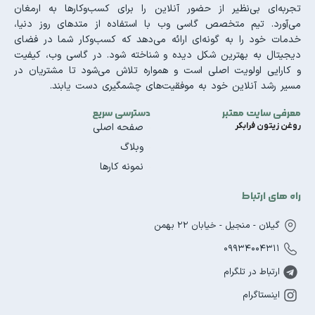
تجربه‌ای بی‌نظیر از حضور آنلاین را برای کسب‌وکارها به ارمغان
می‌آورد. تیم متخصص گاسی وب با استفاده از متدهای روز دنیا،
خدمات خود را به گونه‌ای ارائه می‌دهد که کسب‌وکار شما در فضای
دیجیتال به بهترین شکل دیده و شناخته شود. در گاسی وب، کیفیت
و کارایی اولویت اصلی است و همواره تلاش می‌شود تا مشتریان در
مسیر رشد آنلاین خود به موفقیت‌های چشمگیری دست یابند.
معرفی سایت معتبر
دسترسی سریع
روغن زیتون فرابکر
صفحه اصلی
وبلاگ
نمونه کارها
راه های ارتباط
گیلان - منجیل - خیابان 22 بهمن
09934004311
ارتباط در تلگرام
اینستاگرام