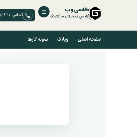
گاسی وب
تماس با کار
آژانس دیجیتال مارکتینگ
صفحه اصلی
وبلاگ
نمونه کارها