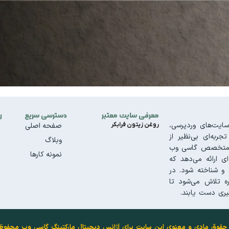
معرفی سایت معتبر
دسترسی سریع
ر
ایت‌های وردپرسی،
روغن زیتون فرابکر
صفحه اصلی
به‌ای بی‌نظیر از
وبلاگ
تیم متخصص گاسی وب
نمونه کارها
ای ارائه می‌دهد که
و شناخته شود. در
ه تلاش می‌شود تا
ری دست یابند.
حقوق مادی و معنوی این سایت برای آژانس دیجیتال مارکتینگ گاسی وب محفو