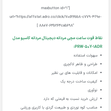
[maxbutton id=”1″
url=”https://affstat.adro.co/click/70d26bb8-c779-4f9e-
88e7-64b264cab698″ ]
نقاط قوت ساعت مچی مردانه دیجیتال مردانه کاسیو مدل
PRW-50Y-1ADR:
سهولت استفاده
طراحی و ظاهر لاکچری
امکانات و قابلیت های بی نظیر
کیفیت ساخت درجه یک
نوآوری
ارزش خرید نسبت به قیمتی که دارد
مناسب کوه نوردی و طبیعت گردی با کاربری ورزشی