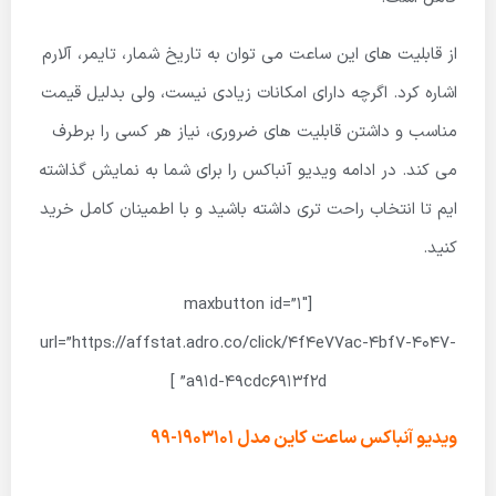
از قابلیت های این ساعت می توان به تاریخ شمار، تایمر، آلارم
اشاره کرد. اگرچه دارای امکانات زیادی نیست، ولی بدلیل قیمت
مناسب و داشتن قابلیت های ضروری، نیاز هر کسی را برطرف
می کند. در ادامه ویدیو آنباکس را برای شما به نمایش گذاشته
ایم تا انتخاب راحت تری داشته باشید و با اطمینان کامل خرید
کنید.
[maxbutton id=”1″
url=”https://affstat.adro.co/click/4f4e77ac-4bf7-4047-
a91d-49cdc6913f2d” ]
ویدیو آنباکس ساعت کاین مدل 1903101-99