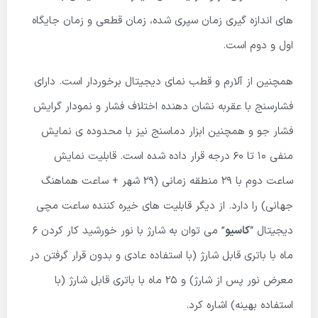
های اندازه گیری زمان سپری شده، زمان قطعی و زمان جایگاه
اول و دوم است.
همچنین از آلارم و قطب نمای دیجیتال برخوردار است. دارای
فشارسنج با عقربه نشان دهنده اختلاف فشار و نمودار گرایش
فشار جو و همچنین ابزار دماسنج نیز با محدوده ی نمایش
منفی 10 تا 60 درجه قرار داده شده است. قابلیت نمایش
ساعت دوم با 29 منطقه زمانی (29 شهر + ساعت هماهنگ
جهانی) را دارد. از دیگر قابلیت های خیره کننده ساعت مچی
دیجیتال “
کاسیو
” می توان به شارژ با نور خورشید کار کردن 6
ماه با باتری قابل شارژ (با استفاده عادی و بدون قرار گرفتن در
معرض نور پس از شارژ) و 25 ماه با باتری قابل شارژ (با
استفاده بهینه) اشاره کرد.