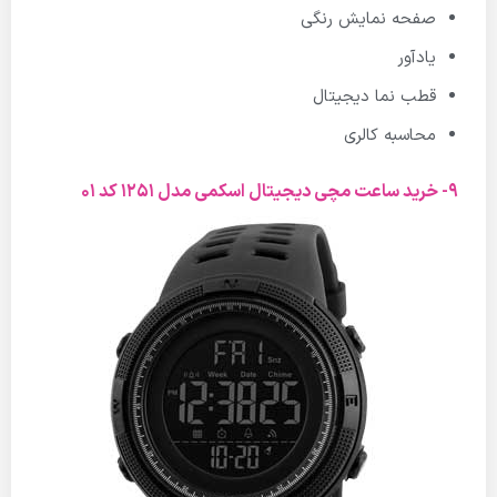
صفحه نمایش رنگی
یادآور
قطب نما دیجیتال
محاسبه کالری
9- خرید ساعت مچی دیجیتال اسکمی مدل 1251 کد 01