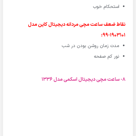
استحکام خوب
نقاط ضعف ساعت مچی مردانه دیجیتال کاین مدل
1903101-99:
مدت زمان روشن بودن در شب
نور کم صفحه
8- ساعت مچی دیجیتال اسکمی مدل 1336