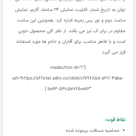
توان به تاریخ شمار، قابلیت نمایش 24 ساعته، آلارم، نمایش
ساعت دوم و نور پس زمینه اشاره کرد. همچنین این ساعت
مقاوم در برابر آب نیز می باشد. از نظر کلی محصول خوبی
است و با ظاهر مناسب برای آقایان و خانم ها مورد استفاده
قرار می گیرد.
[maxbutton id=”1″
url=”https://affstat.adro.co/click/cf69f85d-a21f-4aba-
be63-54c5e7fd0eb3″ ]
.
نقاط قوت:
محاسبه مسافت پیموده شده