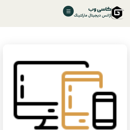
گاسی وب
آژانس دیجیتال مارکتینگ