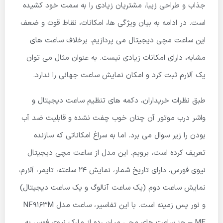
جذاب و طراحی زیبا، مشتریان زیادی را به سمت خود کشیده
است. در ادامه به بیان ویژگی ها، امکانات، نقاط قوت و ضعف
این ساعت مچی دیجیتال می پردازیم. برخلاف ساعت های
مشابه، دارای امکانات زیادی نیست. به عنوان مثال می توان
یک آلارم ثبت کرد و امکان نمایش ساعت جهانی را ندارد.
طبق نظرات خریداران، دکمه های تنظیم ساعت دیجیتال و
واشر درب موتور آن چنان خوب چفت نشده و قابلیت ضد آب
بودن را زیر سوال می برد. اما به سراغ امکاناتی که سازنده
تعریف کرده است، برویم. این مدل از ساعت مچی دیجیتال
نیوی فورس، دارای تاریخ شمار، نمایش 24 ساعته، تایمر، آلارم،
نمایش ساعت دوم (یک ساعت آنالوگ و یک ساعت دیجیتال)
و نور پس زمینه است. با این تفاسیر، ساعت مدل NF9163M
– ME جز ساعت های مچی میان رده از مارک نیوی فوس به