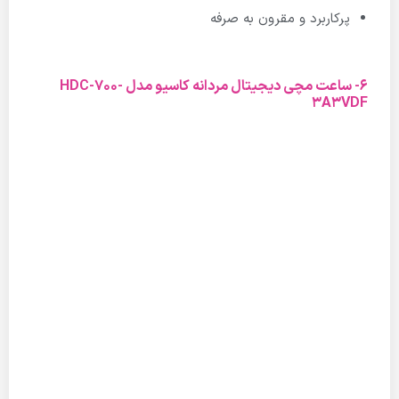
پرکاربرد و مقرون به صرفه
6- ساعت مچی دیجیتال مردانه کاسیو مدل HDC-700-
3A3VDF