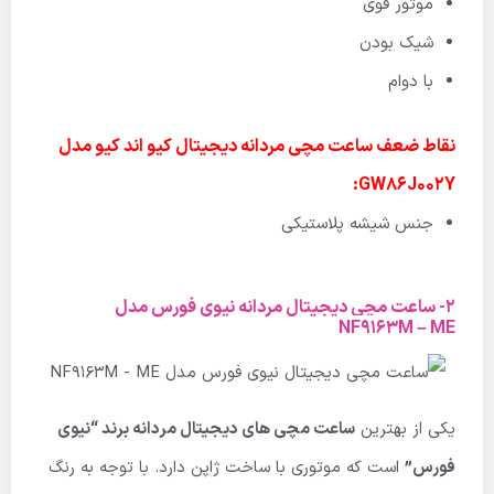
موتور قوی
شیک بودن
با دوام
نقاط ضعف ساعت مچی مردانه دیجیتال کیو اند کیو مدل
GW86J002Y:
جنس شیشه پلاستیکی
2- ساعت مچی دیجیتال مردانه نیوی فورس مدل
NF9163M – ME
یکی از بهترین
ساعت مچی های دیجیتال مردانه برند “
نیوی
فورس”
است که موتوری با ساخت ژاپن دارد. با توجه به رنگ