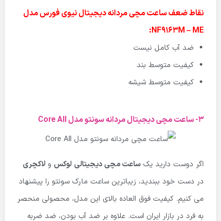
نقاط ضعف ساعت مچی مردانه دیجیتال نیوی فورس مدل
NF9163M – ME:
ضد آب کامل نیست
کیفیت متوسط بند
کیفیت متوسط شیشه
3- ساعت مچی دیجیتال مردانه سونتو مدل Core All
اگر دوست دارید یک
ساعت مچی دیجیتالی
لوکس
و
لاکچری
در دست خود ببندید، زیباترین ساعت مارک سونتو را پیشنهاد
می کنیم. کیفیت فوق العاده بالای این مدل، محصولی منحصر
به فرد در بازار ایران است. علاوه بر ضد آب بودن، ضد ضربه