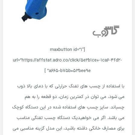
[maxbutton id=”1″
url=”https://affstat.adro.co/click/5e2b1ce0-1ca6-4fd2-
a665-b75b053bee9e” ]
با استفاده از چسب های تفنگ حرارتی که با دمای بالا ذوب
می شود، می توان در کمترین زمان، دو قطعه را به هم
چسباند. سایز چسب های استفاده شده در این دستگاه کوچک
می باشد. اگر می خواهیدیک دستگاه چسب تفنگی مناسب
برای مصارف خانگی داشته باشید، این مدل گزینه مناسبی می