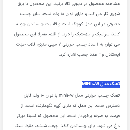
مشاهده محصول در دیجی کالا بزنید. این محصول با برق
شهری کار می کند و دارای توان 10 وات است. سایز چسب
مصرفی در این مدل کوچک است و قابلیت چسباندن چوب،
کاغذ، سرامیک و پلاستیک را دارد. از اقلام همراه این محصول
می توان به 1 عدد چسب حرارتی 7 میلی متری، قلاب جهت
ایستادن و 2 عدد چسب اشاره کرد.
تفنگ مدل MINI10W
تفنگ چسب حرارتی مدل mini10w با توان 10 وات قابل
دسترس است. این مدل که دارای گیره نگهدارنده است، از
قیمت به صرفه برخوردار است. این محصول که نسبتا دیرتر
داغ می شود، برای چسباندن کاغذ، چوب، شیشه، مقوا، سنگ،