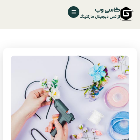
گاسی وب
آژانس دیجیتال مارکتینگ