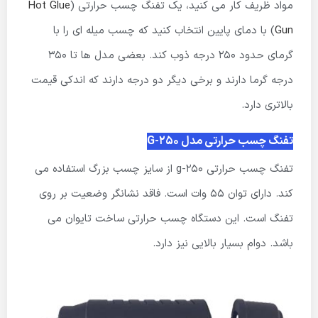
مواد ظریف کار می کنید، یک تفنگ چسب حرارتی (
Hot Glue
Gun
) با دمای پایین انتخاب کنید که چسب میله ای را با
گرمای حدود 250 درجه ذوب کند. بعضی مدل ها تا 350
درجه گرما دارند و برخی دیگر دو درجه دارند که اندکی قیمت
بالاتری دارد.
تفنگ چسب حرارتی مدل G-250
تفنگ چسب حرارتی g-250 از سایز چسب بزرگ استفاده می
کند. دارای توان 55 وات است. فاقد نشانگر وضعیت بر روی
تفنگ است. این دستگاه چسب حرارتی ساخت تایوان می
باشد. دوام بسیار بالایی نیز دارد.