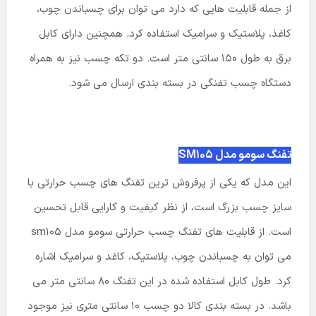
از جمله قابلیت هایی که دارد می توان برای چسباندن چوب،
کاغذ، پلاستیک و سرامیک استفاده کرد. همچنین دارای کابل
برق به طول 150 سانتی متر است. دو تکه چسب نیز به همراه
دستگاه چسب تفنگی در بسته بندی ارسال می شود.
تفنگ سومو مدل SM105
این مدل که یکی از پرفروش ترین تفنگ های چسب حرارتی با
سایز چسب بزرگ است، از نظر کیفیت و کارایی قابل تحسین
است. از قابلیت های تفنگ چسب حرارتی سومو مدل sm105
می توان به چسباندن چوب، پلاستیک، کاغد و سرامیک اشاره
کرد. طول کابل استفاده شده در این تفنگ 80 سانتی متر می
باشد. در بسته بندی کالا دو چسب 10 سانتی متری نیز موجود