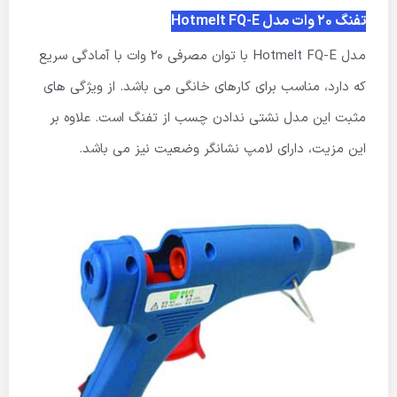
تفنگ 20 وات مدل Hotmelt FQ-E
مدل Hotmelt FQ-E با توان مصرفی 20 وات با آمادگی سریع
که دارد، مناسب برای کارهای خانگی می باشد. از ویژگی های
مثبت این مدل نشتی ندادن چسب از تفنگ است. علاوه بر
این مزیت، دارای لامپ نشانگر وضعیت نیز می باشد.