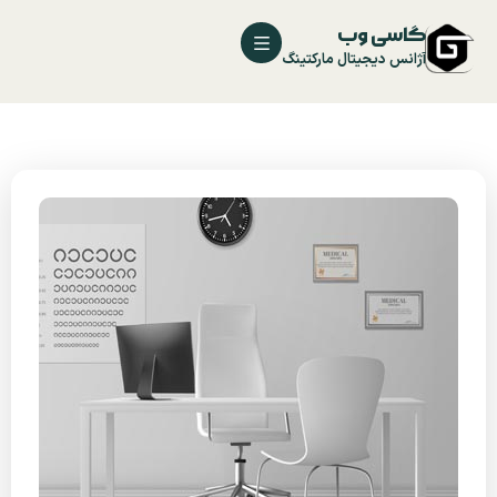
گاسی وب
آژانس دیجیتال مارکتینگ