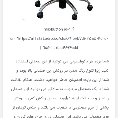
[maxbutton id=”1″
url=”https://affstat.adro.co/click/91b8b7d1-35a5-4c2d-
ba2f-e0ba14694cdd” ]
شما برای هر دکوراسیونی می توانید از این صندلی استفاده
کنید زیرا تنوع رنگ بندی در روکش این صندلی بالا بوده و
شما از این بابت اطمینان خاطر خواهید داشت. هنگام نظافت
شما با یک دستمال مرطوب، به سادگی می توانید این صندلی
را تمیز و به حالت اولیه درآورید. جنس روکش کفی و روکش
پشتی از چرم مصنوعی با کیفیت می باشد و جنس تومان از
فوم معمولی می باشد. این صندلی دارای چرخ های گردان و