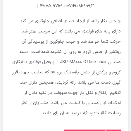
4575-97b9-ce7d908b9b96″ ]
چرخان بکار رفته، از ایجاد صدای اضافی جلوگیری می کند.
دارای پایه های فولادی می باشد که این موجب بهتر شدن
حرکت شما خواهد شد و جهت جلوگیری از پوسیدگی آن
روکشی از جنس کروم به روی آن کشیده شده است. دسته
صندلی JSP M8000 Office chair از پروفیل فولادی با آبکاری
کروم و روکش از جنس پلاستیک نرم pu که مناسب جهت قرار
گیری دست ها می باشد ارائه گردیده؛ همچنین دارای جک
تنظیم ارتفاع و قفل دار جهت سهولت در تکیه دادن از
امکانات این صندلی با کیفیت می باشد. مشتریان از نظر
رضایت کالا حدود ۸۶ درصد به آن رای دادند.