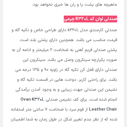
ماهیچه های پشت پا و ران ها خبری نخواهد بود.
صندلی اوان کد K320L چرمی
صندلی کارمندی مدل k320L دارای طراحی خاص و تکیه گاه و
قیمت مناسب می باشد. همچنین دارای پشتی بلند است.
پشتی صندلی فریم آهنی به ضخامت ۲ میلیمتر و ادامه آن به
صورت یکپارچه سینکرون وصل می باشد. سینکرون این
صندلی دارای قفل کن تکیه گاه در زاویه ۹۰ و ۱۳۵ درجه می
باشد. برای راحتی کاربر، دوخت هایی در قسمت تکیه گاه و
نشیمن این صندلی جهت زیبایی و به وجود آمدن برآمدگی
انجام شده است. برای کف نشیمن صندلی
Ovan K320L
Leather Chair
از فوم سرد با ضخامت ۷ سانتی متر استفاده
شده که از نظر عدم تغییر شکل در طول زمان به شما اطمینان