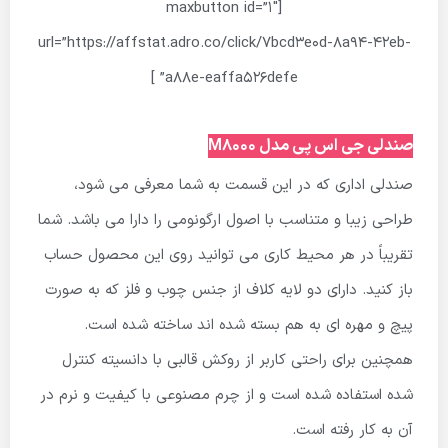
[maxbutton id=”1″
url=”https://affstat.adro.co/click/7bcd3e0d-8a94-42eb-
a88e-eaffa526defe” ]
صندلی جی اس پی مدل M8000
صندلی اداری که در این قسمت به شما معرفی می شود،
طراحی زیبا و متناسب با اصول ارگونومی را دارا می باشد. شما
تقریباً در هر محیط کاری می توانید روی این محصول حساب
باز کنید. دارای دو لایه کلاف از جنس چوب و فلز که به صورت
پیچ و مهره ای به هم بسته شده اند ساخته شده است.
همچنین برای راحتی کاربر از روکش قالبی با دانسیته کنترل
شده استفاده شده است و از چرم مصنوعی با کیفیت و نرم در
آن به کار رفته است.