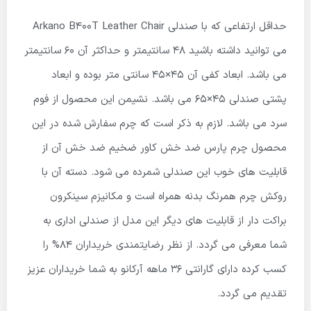
حداقل ارتفاعی که با صندلی Arkano B400T Leather Chair
می توانید داشته باشید ۴۸ سانتیمتر و حداکثر آن ۶۰ سانتیمتر
می باشد. ابعاد کفی آن ۴۵×۴۵ سانتی متر بوده و ابعاد
پشتی صندلی ۴۵×۶۵ می باشد. نشیمن این محصول از فوم
سرد می باشد. لازم به ذکر است که چرم سفارش شده در این
محصول چرم پارس ضد خش کاور ضخیم ضد خش آن از
قابلیت های خوب این صندلی شمرده می شود. دسته آن با
روکش چرم همرنگ بدنه همراه است و مکانیزم سینکرون
براکت دار از قابلیت های دیگر این مدل از صندلی اداری به
شما معرفی می گردد. از نظر رضایتمندی خریداران ۸۴% را
کسب کرده دارای گارانتی ۳۶ ماهه آرکانو به شما خریداران عزیز
تقدیم می گردد.