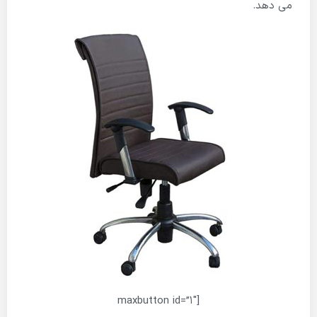
می دهد.
[maxbutton id=”1″