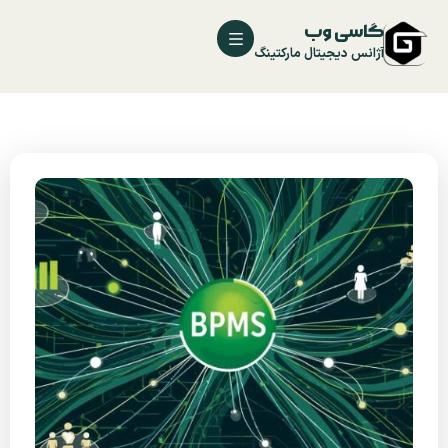
گاسی وب
آژانس دیجیتال مارکتینگ