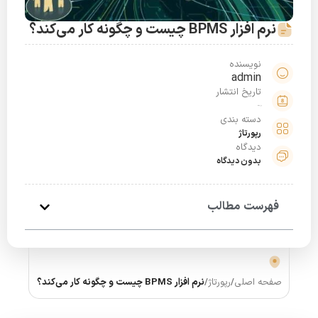
نرم افزار BPMS چیست و چگونه کار می‌کند؟
نویسنده
admin
تاریخ انتشار
آبان 26, 1404
دسته بندی
رپورتاژ
دیدگاه
بدون دیدگاه
فهرست مطالب
صفحه اصلی
/
رپورتاژ
/
نرم افزار BPMS چیست و چگونه کار می‌کند؟