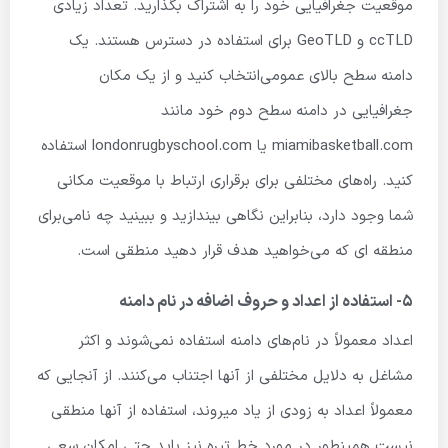
موقعیت جغرافیایی خود را به اشتراک بگذارید. تعداد زیادی
ccTLD و GeoTLD برای استفاده در دسترس هستند. یک
دامنه سطح بالای عمومی‌انتخاب کنید و از یک مکان
جغرافیایی در دامنه سطح دوم خود مانند
miamibasketball.com یا londonrugbyschool.com استفاده
کنید. راه‌های مختلفی برای برقراری ارتباط با موقعیت مکانی
شما وجود دارد، بنابراین نگاهی بیندازید و ببینید چه نامی‌برای
منطقه ای که می‌خواهید هدف قرار دهید منطقی است.
۵- استفاده از اعداد و حروف اضافه در نام دامنه
اعداد معمولاً در نام‌های دامنه استفاده نمی‌شوند و اکثر
مشاغل به دلایل مختلفی از آنها اجتناب می‌کنند. از آنجایی که
معمولاً اعداد به زودی از یاد میروند، استفاده از آنها منطقی
نیست همینطور در مورد خط تیره نیز باید حتی امکان سعی