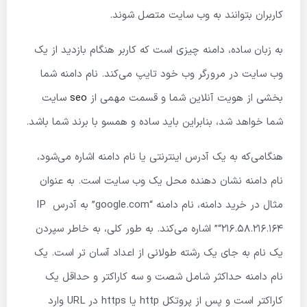
کاربران بتوانند به وب سایت متصل شوند.
به زبان ساده، دامنه چیزی است که کاربر هنگام بازدید از یک
وب سایت در مرورگر وب خود تایپ می‌کند. نام دامنه شما
بخشی از هویت آنلاین شما و قسمت مهمی‌ از
seo
سایت
شما خواهد شد، بنابراین باید ساده و همسو با برند شما باشد.
هنگامی‌که به یک آدرس اینترنتی یا نام دامنه اشاره می‌شود،
نام دامنه نشان دهنده محل یک وب سایت است. به عنوان
مثال در خرید دامنه، نام دامنه “google.com” به آدرس IP
“216.58.216.164” اشاره می‌کند. به طور کلی، به خاطر سپردن
یک نام به جای یک رشته طولانی از اعداد آسان تر است. یک
نام دامنه حداکثر شامل شصت و سه کاراکتر و حداقل یک
کاراکتر است و پس از پروتکل http یا https در URL وارد