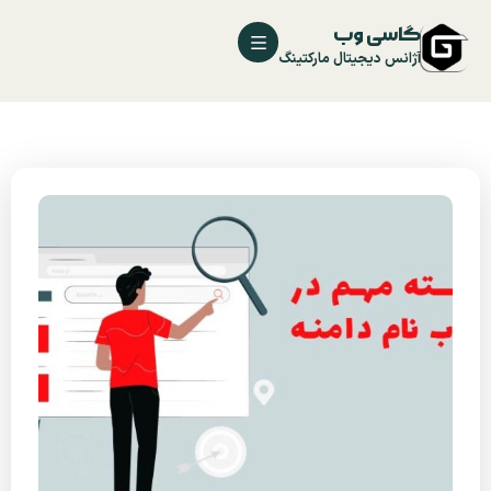
گاسی وب
آژانس دیجیتال مارکتینگ