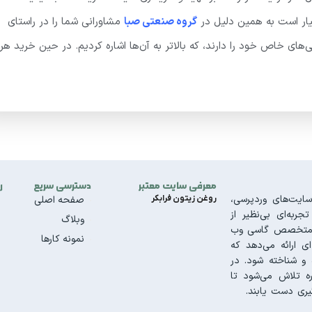
یار است به همین دلیل در
گروه صنعتی صبا
مشاورانی شما را در راستای
های خاص خود را دارند، که بالاتر به آن‌ها اشاره کردیم. در حین خرید هر
معرفی سایت معتبر
دسترسی سریع
ر
ایت‌های وردپرسی،
روغن زیتون فرابکر
صفحه اصلی
به‌ای بی‌نظیر از
وبلاگ
تیم متخصص گاسی وب
نمونه کارها
ای ارائه می‌دهد که
و شناخته شود. در
ه تلاش می‌شود تا
ری دست یابند.