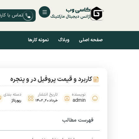
گاسی وب
تماس با کار
آژانس دیجیتال مارکتینگ
صفحه اصلی
وبلاگ
نمونه کارها
کاربرد و قیمت پروفیل در و پنجره
نویسنده
تاریخ انتشار
دسته بندی
admin
رپورتاژ
خرداد 20, 1402
فهرست مطالب