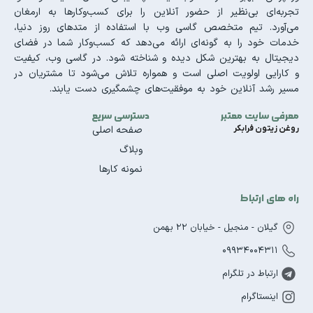
تجربه‌ای بی‌نظیر از حضور آنلاین را برای کسب‌وکارها به ارمغان
می‌آورد. تیم متخصص گاسی وب با استفاده از متدهای روز دنیا،
خدمات خود را به گونه‌ای ارائه می‌دهد که کسب‌وکار شما در فضای
دیجیتال به بهترین شکل دیده و شناخته شود. در گاسی وب، کیفیت
و کارایی اولویت اصلی است و همواره تلاش می‌شود تا مشتریان در
مسیر رشد آنلاین خود به موفقیت‌های چشمگیری دست یابند.
معرفی سایت معتبر
دسترسی سریع
روغن زیتون فرابکر
صفحه اصلی
وبلاگ
نمونه کارها
راه های ارتباط
گیلان - منجیل - خیابان 22 بهمن
09934004311
ارتباط در تلگرام
اینستاگرام