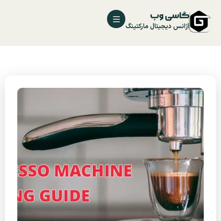
گاسی وب
آژانس دیجیتال مارکتینگ