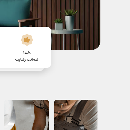
100%
ضمانت رضایت
امکانات بالا، س
بالا، سئو عالی
ویژگی های یک قالب حرفه ای