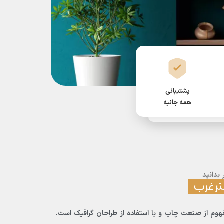
پشتیبانی
همه جانبه
و
بدانید
تر غرب
هوم از صنعت چاپ و با استفاده از طراحان گرافیک است.