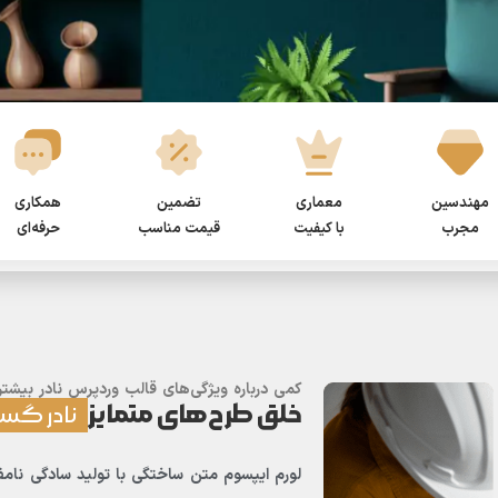
مهندسین
معماری
تضمین
همکاری
مجرب
با کیفیت
قیمت مناسب
حرفه‌ای
رعت
کمی درباره ویژگی‌های قالب وردپرس نادر بیشتر 
خلق طرح‌های متمایز
نادر گس
لورم ایپسوم متن ساختگی با تولید سادگی نامف