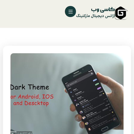
گاسی وب
آژانس دیجیتال مارکتینگ