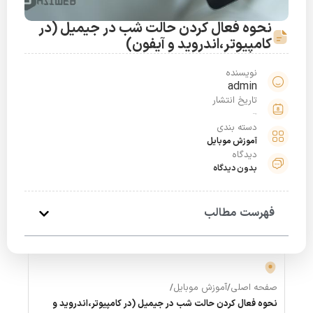
نحوه فعال کردن حالت شب در جیمیل (در
کامپیوتر،اندروید و آیفون)
نویسنده
admin
تاریخ انتشار
دی 4, 1398
دسته بندی
آموزش موبایل
دیدگاه
بدون دیدگاه
فهرست مطالب
صفحه اصلی
/
آموزش موبایل
/
نحوه فعال کردن حالت شب در جیمیل (در کامپیوتر،اندروید و