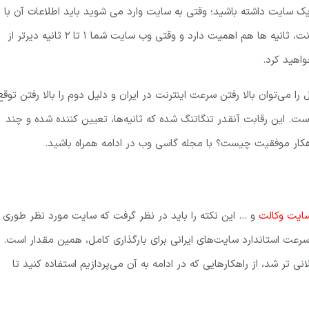
یک سایت داشته باشید؛ وقتی به سایت وارد می شوید باید اطلاعات آن با
سرعت بالایی برای شما به نمایش درآید. امروزه با سرعت گرفتن اینترنت، ثانیه ها هم اهمیت دارد و وقتی وب سایت شما 1 تا 2 ثانیه دیرتر از
اهید کرد.
ا می‌توان بالا رفتن سرعت اینترنت در ایران و دلیل دوم را بالا رفتن توقع
ی است. این رقابت آنقدر تنگاتنگ شده که ثانیه‌ها، تعیین کننده شده و چند
کار موفقیت چیست؟ با مجله گاسی وب در ادامه همراه باشید.
ایت وکالت
و … این نکته را باید در نظر گرفت که سایت مورد نظر طوری
ری کامل آن بین 3 تا 7 ثانیه باشد زیرا سرعت استاندارد سایت‌های ایرانی برای بارگذاری کامل، همین مقدار است.
 شد، از راهکارهایی که در ادامه به آن می‌پردازیم استفاده کنید تا