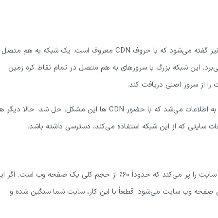
به این قابلیت، شبکه توزیع محتوا یا (Content Delivery Network) نیز گفته می‌شود که با حروف CDN معروف است. یک شبکه به هم مت
برد. این شبکه بزرگ با سرورهای به هم متصل در تمام نقاط کره زمین
 را از سرور اصلی دریافت کند.
قبل از این فاصله زیاد بین کاربر و سرور باعث کندی سرعت دسترسی به اطلاعات می‌شد که با حضور CDN ها این مشکل، حل شد. حالا دیگر
عات سایتی که از این شبکه استفاده می‌کند، دسترسی داشته باشد.
وجود فایل چند رسانه‌ای مثل تصاویر، حجم بالایی از پهنای باند یک سایت را پر می‌کند که حدوداً 60٪ از حجم کلی یک صفحه وب است. اگر
 صفحه وب سایت می‌شود. قطعاً با این کار، سایت شما سنگین شده و