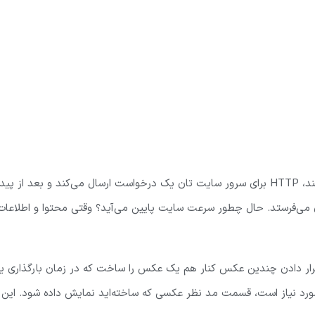
با یک مثال به این مورد را می پردازیم: وقتی کاربری به سایت ورود کند، HTTP برای سرور سایت تان یک درخواست ارسال می‌کند و بعد از پید
می‌فرستد. حال چطور سرعت سایت پایین می‌آید؟ وقتی محتوا و اطلاعات
با قرار دادن چندین عکس کنار هم یک عکس را ساخت که در زمان بارگذاری 
از قابلیت CSS sprite در هر بخش که مورد نیاز است، قسمت مد نظر عکسی که ساخته‌اید نمایش داده شود. این