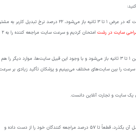
نید:
اگر سایتی به مدت 5 ثانیه طول بکشد تا باز شود، نسبت به یک سایت که در عرض 1 تا 3 ثانیه باز می‌شود، 22 درصد نرخ تبدیل کاربر 
احی سایت در رشت
امتحان کردیم و سرعت سایت مراجعه کننده را به 2
47 درصد مردم ترجیح می‌دهند تا به سایت‌هایی مراجعه کنند که بین 1 تا 3 ثانیه باز می‌شود ‌و با وجود این قبیل سایت‌ها، موارد دیگر را هم
سرعت را بین سایت‌های مختلف می‌بینیم و پزشکان تأکید زیادی بر سرعت
 یک سایت و تجارت آنلاین دانست.
تحقیقات نشان داد که اگر سایت شما بیش از 5 ثانیه از بارگذاری کامل آن بگذرد، قطعاً تا 57 درصد مراجعه کنندگان خود را از دست داده و