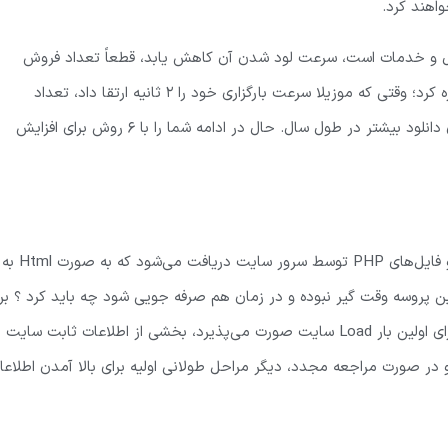
اهند کرد.
ل و خدمات است، سرعت لود شدن آن کاهش یابد، قطعاً تعداد فروش
کمتری خواهد داشت. یک مثال دیگر را می‌توان به سایت موزیلا اشاره کرد؛ وقتی که موزیلا سرعت بارگزاری خود را 2 ثانیه ارتقا داد، تعداد
دانلودهای مرورگر فایرفاکس 15٪ افزایش یافت و این یعنی 10 میلیون دانلود بیشتر در طول سال. حال در ادامه شما را با 6 روش برای افزایش
هر بار که شما یک وب سایت را باز می‌کنید، اطلاعاتی از پایگاه داده و فایل‌های PHP توسط سرور سایت دریافت می‌شود که به صورت Html به
ین پروسه وقت گیر نبوده و در زمان هم صرفه جویی شود چه باید کرد ؟ بر
کوتاه کردن کافی است یک افزونه کش نصب کنید. با این کار وقتی برای اولین بار Load سایت صورت می‌پذیرد، بخشی از اطلاعات ثابت سایت
ره شده و در صورت مراجعه مجدد، دیگر مراحل طولانی اولیه برای بالا آمدن اطلاع