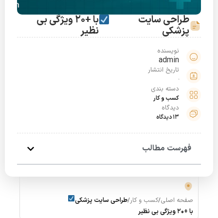
طراحی سایت
با +20 ویژگی بی
پزشکی
نظیر
نویسنده
admin
تاریخ انتشار
دسته بندی
کسب و کار
دیدگاه
13 دیدگاه
فهرست مطالب
صفحه اصلی
/
کسب و کار
/
طراحی سایت پزشکی
با +20 ویژگی بی نظیر