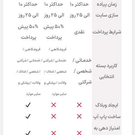
زمان پیاده
حداکثر 10
حداکثر 10
حداکثر 10
سازی سایت
الی 25 روز
الی 25 روز
الی 25 روز
50% پیش
50% پیش
شرایط پرداخت
نقدی
پرداخت
پرداخت
فروشگاهـی /
فروشگاهـی /
خدمـاتی /
خدماتـی / شرکتـی /
خدماتـی / شرکتـی
کاربرد بسته
شخصی /
شخصی / املاک /
/ شخصی / املاک /
انتخابی
شرکتی
وکالت / پزشکی و
وکالت / پزشکی و
سایـر موارد
سایـر موارد
ایجاد وبلاگ
ساخت پاپ آپ
امتیاز دهی به