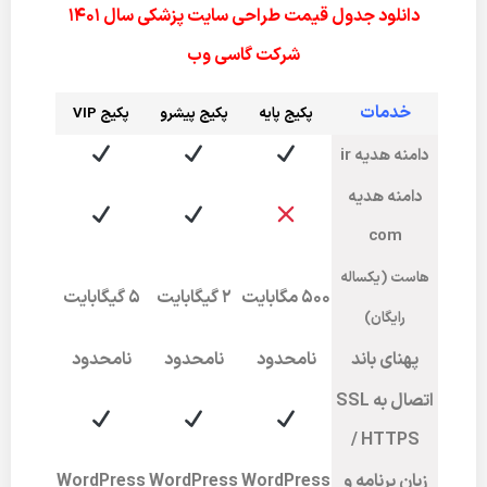
دانلود جدول قیمت طراحی سایت پزشکی سال 1401
شرکت گاسی وب
خدمات
پکیج پایه
پکیج پیشرو
پکی
ج VIP
دامنه هدیه ir
دامنه هدیه
com
هاست (یکساله
۵۰۰ مگابایت
2 گیگابایت
5 گیگابایت
رایگان)
پهنای باند
نامحدود
نامحدود
نامحدود
اتصال به SSL
/ HTTPS
زبان برنامه و
WordPress
WordPress
WordPress