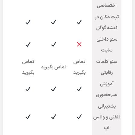
اختصاصی
ثبت مکان در
نقشه گوگل
سئو داخلی
سایت
سئو کلمات
تماس
تماس
تماس بگیرید
رقابتی
بگیرید
بگیرید
آموزش
غیرحضوری
پشتیبانی
تلفنی و واتس
اپ