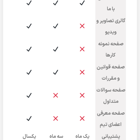
با ما
گالری تصاویر و
ویدیو
صفحه نمونه
کارها
صفحه قوانین
و مقررات
صفحه سوالات
متداول
صفحه معرفی
اعضای تیم
پشتیبانی
یک ماه
سه ماه
یکسال