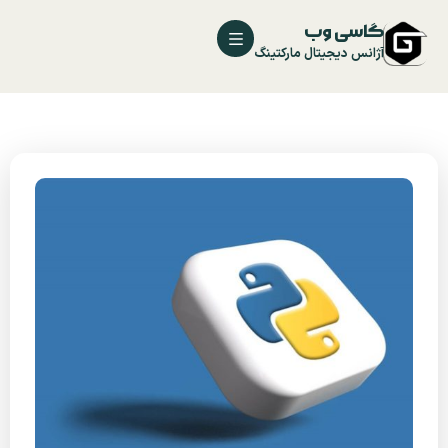
گاسی وب
آژانس دیجیتال مارکتینگ