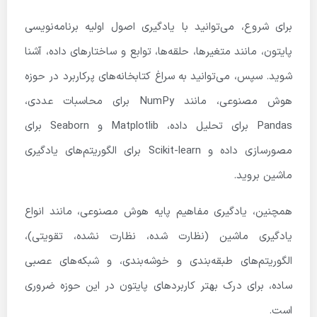
برای شروع، می‌توانید با یادگیری اصول اولیه برنامه‌نویسی
پایتون، مانند متغیرها، حلقه‌ها، توابع و ساختارهای داده، آشنا
شوید. سپس، می‌توانید به سراغ کتابخانه‌های پرکاربرد در حوزه
هوش مصنوعی، مانند NumPy برای محاسبات عددی،
Pandas برای تحلیل داده، Matplotlib و Seaborn برای
مصورسازی داده و Scikit-learn برای الگوریتم‌های یادگیری
ماشین بروید.
همچنین، یادگیری مفاهیم پایه هوش مصنوعی، مانند انواع
یادگیری ماشین (نظارت شده، نظارت نشده، تقویتی)،
الگوریتم‌های طبقه‌بندی و خوشه‌بندی، و شبکه‌های عصبی
ساده، برای درک بهتر کاربردهای پایتون در این حوزه ضروری
است.