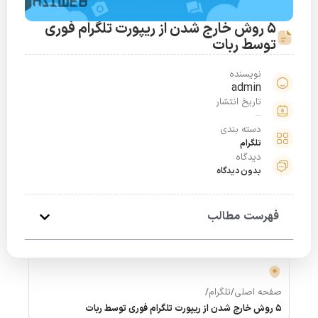
5 روش خارج شدن از ریپورت تلگرام فوری
توسط ربات
نویسنده
admin
تاریخ انتشار
مرداد 25, 1398
دسته بندی
تلگرام
دیدگاه
بدون دیدگاه
فهرست مطالب
صفحه اصلی
/
تلگرام
/
5 روش خارج شدن از ریپورت تلگرام فوری توسط ربات