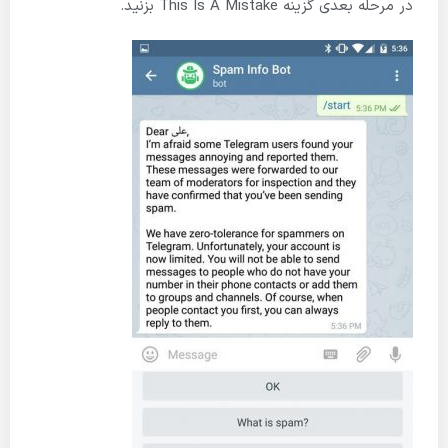
در مرحله بعدی گزینه This Is A Mistake بزنید.