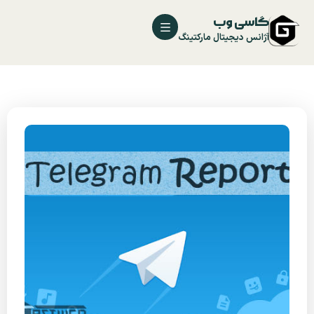
گاسی وب
آژانس دیجیتال مارکتینگ