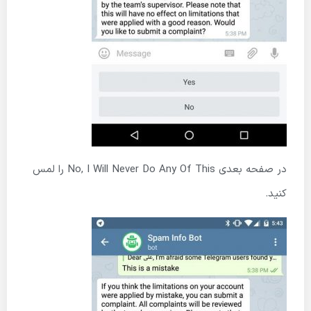
در صفحه بعدی No, I Will Never Do Any Of This را لمس
کنید.