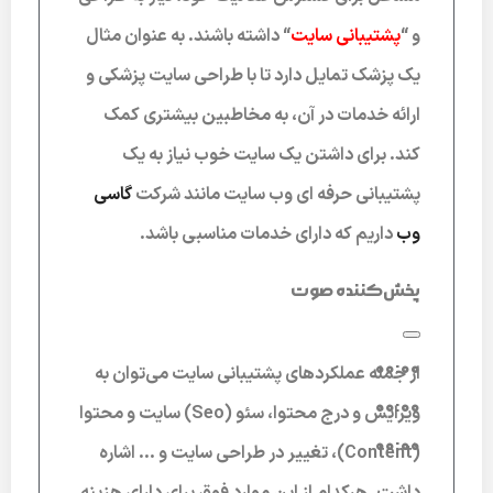
و
“
پشتیبانی سایت
“
داشته باشند. به عنوان مثال
یک پزشک تمایل دارد تا با طراحی سایت پزشکی و
ارائه خدمات در آن، به مخاطبین بیشتری کمک
کند. برای داشتن یک سایت خوب نیاز به یک
پشتیبانی حرفه ای وب سایت مانند شرکت
گاسی
وب
داریم که دارای خدمات مناسبی باشد.
پخش‌کننده صوت
00:00
از جمله عملکردهای پشتیبانی سایت می‌توان به
00:00
ویرایش و درج محتوا، سئو (Seo) سایت و محتوا
00:00
(Content)، تغییر در طراحی سایت و … اشاره