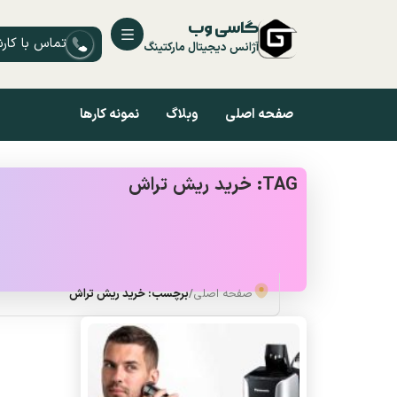
گاسی وب
تماس با کار
آژانس دیجیتال مارکتینگ
صفحه اصلی
وبلاگ
نمونه کارها
TAG: خرید ریش تراش
صفحه اصلی
/
برچسب: خرید ریش تراش