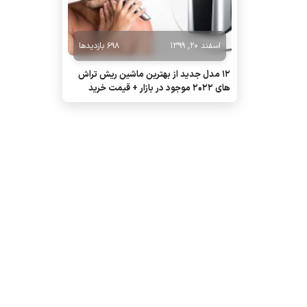
اسفند 20, 1399
698 بازدیدها
12 مدل جدید از بهترین ماشین ریش تراش
های 2022 موجود در بازار + قیمت خرید