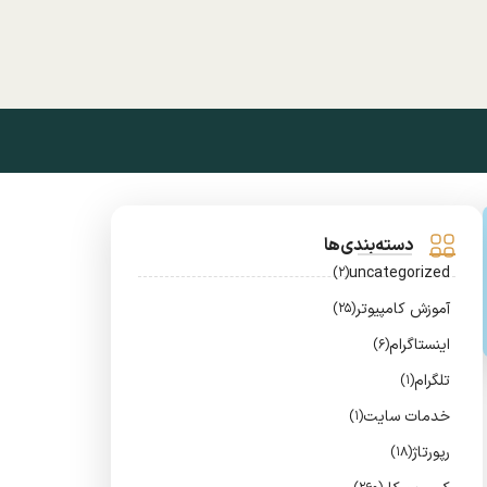
دسته‌بندی‌ها
uncategorized
(2)
آموزش کامپیوتر
(25)
اینستاگرام
(6)
تلگرام
(1)
خدمات سایت
(1)
رپورتاژ
(18)