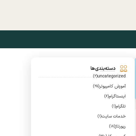
دسته‌بندی‌ها
uncategorized
(2)
آموزش کامپیوتر
(25)
اینستاگرام
(6)
تلگرام
(1)
خدمات سایت
(1)
رپورتاژ
(18)