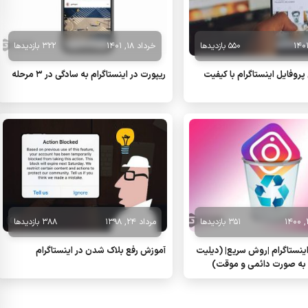
550 بازدیدها
خرداد 18, 1401
322 بازدیدها
روفایل اینستاگرام با کیفیت
ریپورت در اینستاگرام به سادگی در 3 مرحله
351 بازدیدها
مرداد 24, 1398
388 بازدیدها
ینستاگرام |روش سریع| (دیلیت
آموزش رفع بلاک شدن در اینستاگرام
به صورت دائمی و موقت)