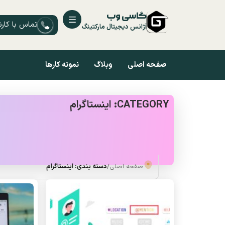
گاسی وب
تماس با کار
آژانس دیجیتال مارکتینگ
صفحه اصلی
وبلاگ
نمونه کارها
CATEGORY: اینستاگرام
صفحه اصلی
/
دسته بندی: اینستاگرام