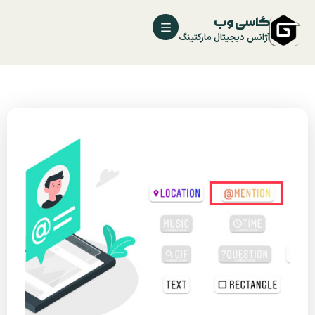
گاسی وب
آژانس دیجیتال مارکتینگ