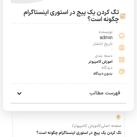
تگ كردن یک پیج در استوری اينستاگرام
چگونه است؟
نویسنده
admin
تاریخ انتشار
خرداد 19, 1401
دسته بندی
آموزش کامپیوتر
دیدگاه
بدون دیدگاه
فهرست مطالب
صفحه اصلی
/
آموزش کامپیوتر
/
تگ كردن یک پیج در استوری اينستاگرام چگونه است؟