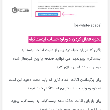
[bs-white-space]
نحوه فعال کردن دوباره حساب اینستاگرام
وقتی که دوباره خواستید پس از دليت اكانت اينستا به
اینستاگرام بپیوندید، می توانید صفحه یا پیج غیرفعال شده
خود را مجدد فعال سازی کنید.
برای برگرداندن اکانت، تمام کاری که باید انجام دهید این است
که دوباره وارد حساب کاربری اینستاگرام خود شوید.
برای بازیابی اکانت حذف شده اینستاگرام، به اینستاگرام بروید
و با نام کاربری و رمز ورود خود وارد شوید.