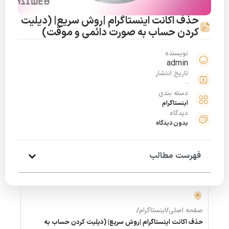
حذف اکانت اینستاگرام |روش سریع| (دیلیت
کردن حساب به صورت دائمی و موقت)
نویسنده
admin
تاریخ انتشار
فروردین 26, 1400
دسته بندی
اینستاگرام
دیدگاه
بدون دیدگاه
فهرست مطالب
صفحه اصلی
/
اینستاگرام
/
حذف اکانت اینستاگرام |روش سریع| (دیلیت کردن حساب به