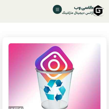
گاسی وب
آژانس دیجیتال مارکتینگ