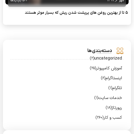
مهر 6, 1399
519 بازدیدها
5 تا از بهترین روغن های پرپشت شدن ریش که بسیار موثر هستند
دسته‌بندی‌ها
uncategorized
(2)
آموزش کامپیوتر
(25)
اینستاگرام
(6)
تلگرام
(1)
خدمات سایت
(1)
رپورتاژ
(18)
کسب و کار
(260)