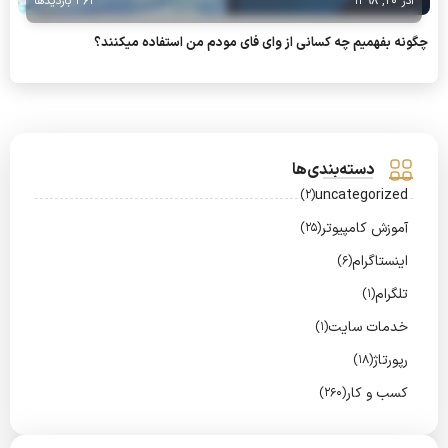
آذر 20, 1398
363 بازدیدها
چگونه بفهمیم چه کسانی از وای فای مودم من استفاده میکنند؟
دسته‌بندی‌ها
uncategorized
(2)
آموزش کامپیوتر
(25)
اینستاگرام
(6)
تلگرام
(1)
خدمات سایت
(1)
رپورتاژ
(18)
کسب و کار
(260)