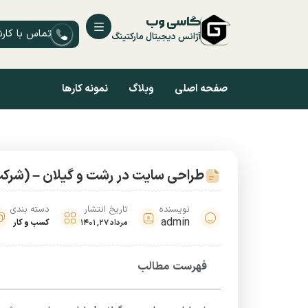
گاسی وب
تماس با کار
آژانس دیجیتال مارکتینگ
صفحه اصلی
وبلاگ
نمونه کارها
طراحی سایت در رشت و گیلان – (شرک
نویسنده
تاریخ انتشار
دسته بندی
admin
کسب و کار
مرداد 27, 1401
فهرست مطالب