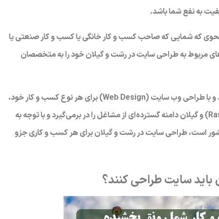
یفیت به نفع شما باشد.
 نحوی که شمایی که صاحب کسب و کار خانگی یا کسب و کار صنعتی یا
های مربوط به طراحی سایت در رشت و گیلان خود را به متخصصان
به وسیله راه‌های ارتباطی سایت گاسی وب با ما در ارتباط باشید و با طراحی وب سایت (Web Design) برای هر نوع کسب و کار خود،
به فروش بیشتر برسید و از زندگی لذت ببرید. قطعاً رشت (Rasht) و گیلان دامنه گسترده‌ای از مشاغل را در برمی‌گیرد و با توجه به
کشور است، طراحی سایت در رشت و گیلان برای هر کسب و کاری جزو
 باید سایت طراحی کنند؟