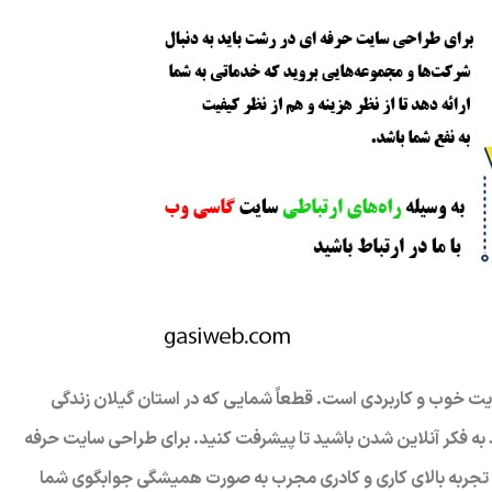
ایت خوب و کاربردی است. قطعاً شمایی که در استان گیلان زندگی
ار آفلاین (Offline business) دارید، باید به فکر آنلاین شدن باشید تا پیشرفت کنید. برای طراحی سایت حرفه
با تجربه بالای کاری و کادری مجرب به صورت همیشگی جوابگوی شما