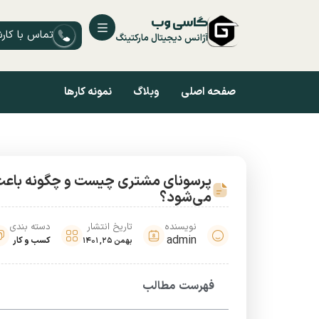
گاسی وب
تماس با کار
آژانس دیجیتال مارکتینگ
صفحه اصلی
وبلاگ
نمونه کارها
پرسونای مشتری چیست و چگونه باع
می‌شود؟
نویسنده
تاریخ انتشار
دسته بندی
admin
کسب و کار
بهمن 25, 1401
فهرست مطالب