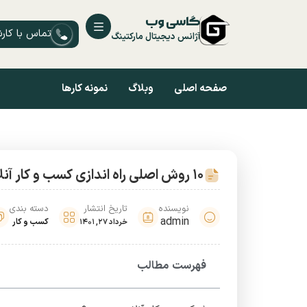
گاسی وب
تماس با کار
آژانس دیجیتال مارکتینگ
صفحه اصلی
وبلاگ
نمونه کارها
10 روش اصلی راه اندازی کسب و کار آنلاین در 1401
نویسنده
تاریخ انتشار
دسته بندی
admin
کسب و کار
خرداد 27, 1401
فهرست مطالب