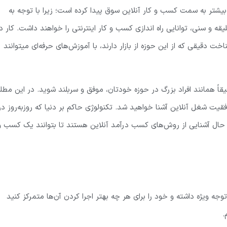
مولاً اکثر کسب و کارهای خانگی در این روزها و ابتدای سال 1400 بیشتر به سمت کسب و کار آنلاین سوق پیدا کرده است؛ زیرا با توجه به
قه و سنی، توانایی راه اندازی کسب و کار اینترنتی را خواهند داشت. کار د
خت دقیقی که از این حوزه از بازار دارند، با آموزش‌های حرفه‌ای میتوانند
ً همانند افراد بزرگ در حوزه خودتان، موفق و سربلند شوید. در این مط
قیت شغل آنلاین آشنا خواهید شد. تکنولوژی حاکم بر دنیا که روزبه‌روز در
ر حال آشنایی از روش‌های کسب درآمد آنلاین هستند تا بتوانند یک کسب و
ه آن توجه ویژه داشته و خود را برای هر چه بهتر اجرا کردن آن‌ها متمرکز کنید
.