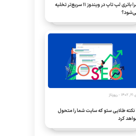
چرا باتری لپ تاپ در ویندوز 11 سریع‌تر تخلیه
‌شود؟
1402 -
رپورتاژ
7 نکته طلایی سئو که سایت شما را متحول
اهد کرد