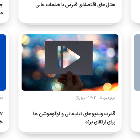
هتل‌های اقتصادی قبرس با خدمات عالی
می
فروردین 25, 1403 -
رپورتاژ
دی 21, 
قدرت ویدیوهای تبلیغاتی و لوگوموشن ها
برای ارتقای برند
خو