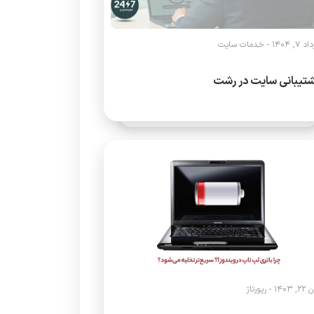
 7, 1404 -
خدمات سایت
تیبانی سایت در رشت
, 1403 -
رپورتاژ