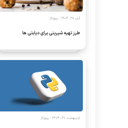
آبان 28, 1404 -
رپورتاژ
طرز تهیه شیرینی برای دیابتی ها
اردیبهشت 30, 1404 -
رپورتاژ