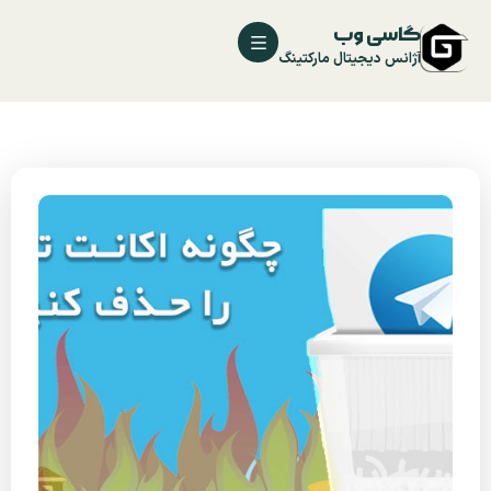
گاسی وب
آژانس دیجیتال مارکتینگ