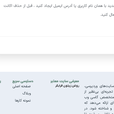
ان 30 روز، یک حساب کاربری جدید با همان نام کاربری یا آدرس ایمیل ایجاد کنید ، قبل از حذف اکانت
ال کنید.
معرفی سایت معتبر
دسترسی سریع
ر
ایت‌های وردپرسی،
روغن زیتون فرابکر
صفحه اصلی
به‌ای بی‌نظیر از
وبلاگ
تیم متخصص گاسی وب
نمونه کارها
ای ارائه می‌دهد که
و شناخته شود. در