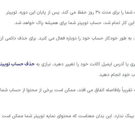
هنگامی که اکانت توییتر خود را حذف می کنید، توییتر تمام اطلاعات شما را برای مدت 30 روز حفظ می کند. پس از پایان این دوره، توییتر
این کار تمام شد، حساب توییتر شما برای همیشه پاک خواهد شد.
وزه به حساب خود وارد شوید، به طور خودکار حساب خود را دوباره فعال می کنید. برای حذف دائمی آن
ی یا آدرس ایمیل اکانت خود را تغییر دهید، نیازی به
حذف حساب توییتر
ب خود انجام دهید.
ریباً بلافاصله اتفاق می افتد، ممکن است برخی از محتوا از حساب شما
بینگ ندارد. این بدان معناست که محتوای نمایه توییتر شما ممکن است د