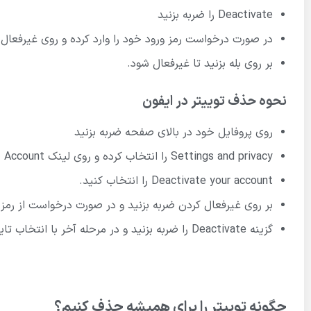
Deactivate را ضربه بزنید
در صورت درخواست رمز ورود خود را وارد کرده و روی غیرفعال 
بر روی بله بزنید تا غیرفعال شود.
نحوه حذف توییتر در ایفون
روی پروفایل خود در بالای صفحه ضربه بزنید
Settings and privacy را انتخاب کرده و روی لینک Account ضربه بزنید
Deactivate your account را انتخاب کنید.
بر روی غیرفعال کردن ضربه بزنید و در صورت درخواست از رمز 
گزینه Deactivate را ضربه بزنید و در مرحله آخر با انتخاب تایید، غیرفعال کنید
چگونه توییتر را برای همیشه حذف کنیم؟