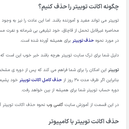
چگونه اکانت توییتر را حذف کنیم؟
توییتر می تواند مفید و آموزنده باشد. اما این عادت را نیز به وجود 
محاصره غیرقابل تحمل از قاچاق، خود تبلیغی بی شرمانه و نفرت مستق
در مورد نحوه
حذف توییتر
برای همیشه آورده شده است.
دلیل شما برای ترک سایت توییتر هرچه باشد خبر خوب این است که 
توییتر
بنابراین اگر ظرف مدت 30 روز از
حذف کامل اکانت توییتر
خود پشیمان 
دوره حساب توییتر شما برای همیشه از بین خواهد رفت.
در این قسمت از آموزش سایت
گاسی وب
نحوه حذف اکانت توییتر آ
حذف اکانت توییتر با کامپیوتر