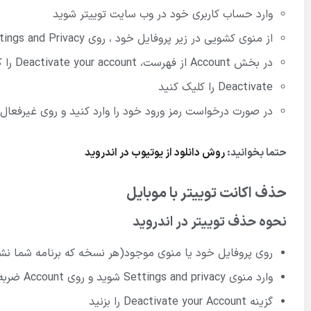
وارد حساب کاربری خود در وب سایت توییتر شوید
از منوی کشویی در زیر پروفایل خود ، روی Settings and Privacy کلیک کنید
در بخش Account از فهرست، Deactivate your account را کلیک کنید
Deactivate را کلیک کنید
در صورت درخواست رمز ورود خود را وارد کنید و روی غیرفعا
حتما بخوانید:
روش دانلود از یوتیوب در اندروید
حذف اکانت توییتر با
موبایل
نحوه حذف توییتر در اندروید
روی پروفایل خود یا منوی موجود(هر نسخه که برنامه شما نش
وارد منوی Settings and privacy شوید و روی Account ضربه بزنید
گزینه Deactivate your Account را بزنید