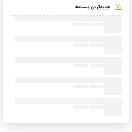
جدیدترین پست‌ها