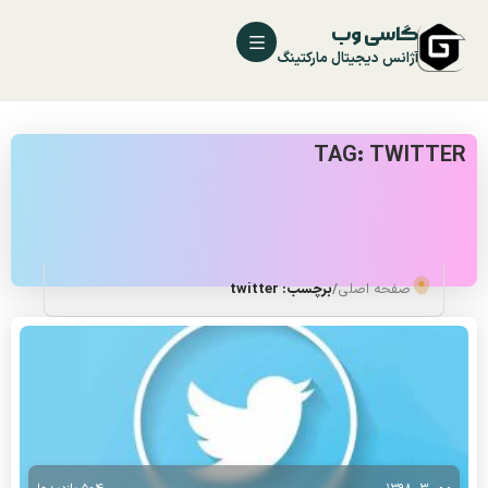
گاسی وب
آژانس دیجیتال مارکتینگ
TAG: TWITTER
صفحه اصلی
/
برچسب: twitter