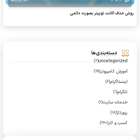
مهر 3, 1398
504 بازدیدها
روش حذف اکانت توییتر بصورت دائمی
دسته‌بندی‌ها
uncategorized
(2)
آموزش کامپیوتر
(25)
اینستاگرام
(6)
تلگرام
(1)
خدمات سایت
(1)
رپورتاژ
(18)
کسب و کار
(260)