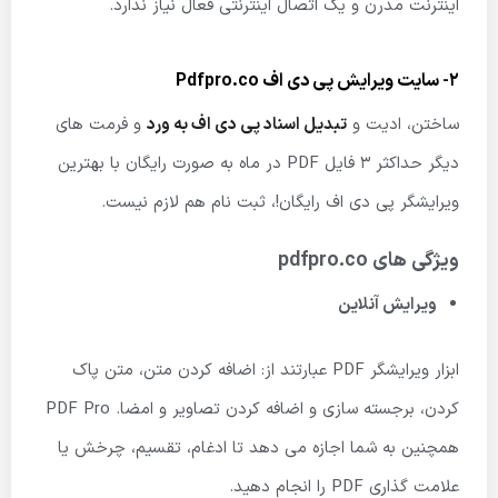
اینترنت مدرن و یک اتصال اینترنتی فعال نیاز ندارد.
2- سایت ویرایش پی دی اف
Pdfpro.co
ساختن، ادیت و
تبدیل اسناد پی دی اف به ورد
و فرمت های
دیگر حداکثر 3 فایل PDF در ماه به صورت رایگان با بهترین
ویرایشگر پی دی اف رایگان!، ثبت نام هم لازم نیست.
ویژگی های
pdfpro.co
ویرایش آنلاین
ابزار ویرایشگر PDF عبارتند از: اضافه کردن متن، متن پاک
کردن، برجسته سازی و اضافه کردن تصاویر و امضا. PDF Pro
همچنین به شما اجازه می دهد تا ادغام، تقسیم، چرخش یا
علامت گذاری PDF را انجام دهید.