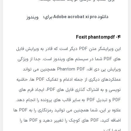
ویندوز
دانلود Adobe acrobat xi pro برای:
4- Foxit phantompdf
این ویرایشگر متن PDF دیگر است که قادر به ویرایش فایل
های PDF شما در سیستم های ویندوز است. جدا از ویژگی
ویرایش پی دی اف، Phantom PDF همچنین می تواند
عملکردهای دیگری از جمله ادغام و تفکیک PDF ها، حاشیه
نویسی و به اشتراک گذاری فایل های PDF، ایجاد فرم های
PDF و تبدیل PDF به سایر قالب های پرونده را انجام دهد.
علاوه بر این، شما همچنین می توانید رمزنگاری را به PDF ها
اضافه کنید، PDF های کوچک را تغییر دهید و PDF ها را
امضا کنید.