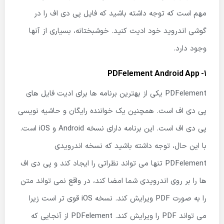
مهم است که توجه داشته باشید که فایل پی دی اف را در
گوشی اندروید خود ادیت کنید. خوشبختانه، بسیاری از آنها
وجود دارد.
1- PDFelement Android App
PDFelement یکی از بهترین برنامه ها برای ادیت فایل های
پی دی اف است. همچنین یک خواننده رایگان و حاشیه نویسی
پی دی اف است. این برنامه دارای نسخه Android و iOS است.
با این حال، توجه داشته باشید که نسخه اندرویدی
PDFelement تنها می تواند نظراتی را ایجاد کند و پی دی اف
ها را بر روی اندرویدی شما امضا کند، در واقع نمی تواند متن
را به صورت PDF ویرایش کند. نسخه iOS قوی تر است زیرا
می تواند PDF را ویرایش کند. PDFelement از آنجایی که