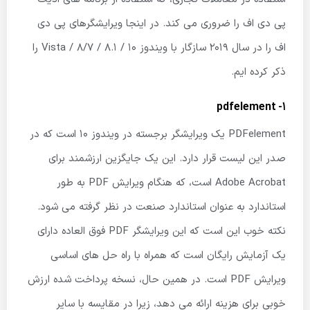
پی دی اف را ضروری می کند. در اینجا ویرایشگرهای پی دی
اف را در سال 2019 سازگار با ویندوز 10 / 8.1 / 8/7 / Vista را
ذکر کرده ایم.
1- pdfelement
PDFelement یک ویرایشگر برجسته در ویندوز 10 است که در
صدر این لیست قرار دارد. این یک جایگزین ارزشمند برای
Adobe Acrobat است، که هنگام ویرایش PDF به طور
استاندارد به عنوان استاندارد صنعت در نظر گرفته می شود.
نکته خوب این است که این ویرایشگر PDF فوق العاده دارای
یک آزمایش رایگان است که همراه با راه حل های اساسی
ویرایش PDF است. در همین حال، نسخه پرداخت شده ارزش
خوبی برای هزینه ارائه می دهد، زیرا در مقایسه با سایر