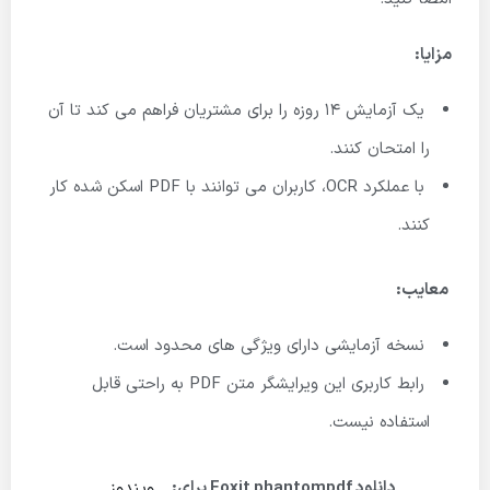
مزایا:
یک آزمایش 14 روزه را برای مشتریان فراهم می کند تا آن
را امتحان کنند.
با عملکرد OCR، کاربران می توانند با PDF اسکن شده کار
کنند.
معایب:
نسخه آزمایشی دارای ویژگی های محدود است.
رابط کاربری این ویرایشگر متن PDF به راحتی قابل
استفاده نیست.
ویندوز
دانلود Foxit phantompdf برای: