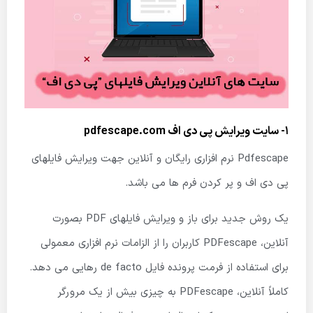
1- سایت ویرایش پی دی اف
pdfescape.com
Pdfescape نرم افزاری رایگان و آنلاین جهت ویرایش فایلهای
پی دی اف و پر کردن فرم ها می باشد.
یک روش جدید برای باز و ویرایش فایلهای PDF بصورت
آنلاین، PDFescape کاربران را از الزامات نرم افزاری معمولی
برای استفاده از فرمت پرونده فایل de facto رهایی می دهد.
کاملاً آنلاین، PDFescape به چیزی بیش از یک مرورگر