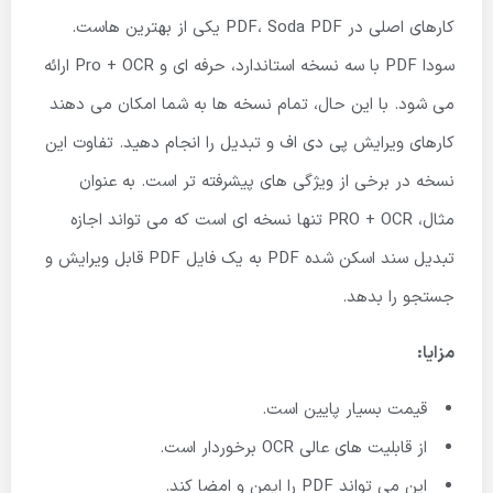
کارهای اصلی در PDF، Soda PDF یکی از بهترین هاست.
سودا PDF با سه نسخه استاندارد، حرفه ای و Pro + OCR ارائه
می شود. با این حال، تمام نسخه ها به شما امکان می دهند
کارهای ویرایش پی دی اف و تبدیل را انجام دهید. تفاوت این
نسخه در برخی از ویژگی های پیشرفته تر است. به عنوان
مثال، PRO + OCR تنها نسخه ای است که می تواند اجازه
تبدیل سند اسکن شده PDF به یک فایل PDF قابل ویرایش و
جستجو را بدهد.
مزایا:
قیمت بسیار پایین است.
از قابلیت های عالی OCR برخوردار است.
این می تواند PDF را ایمن و امضا کند.