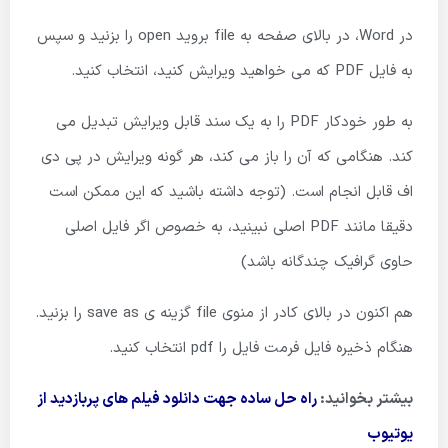
در Word، در بالای صفحه به file بروید open را بزنید و سپس
به فایل PDF که می خواهید ویرایش کنید، انتخاب کنید.
به طور خودکار PDF را به یک سند قابل ویرایش تبدیل می
کند. هنگامی که آن را باز می کند، هر گونه ویرایش در پی دی
اف قابل انجام است. (توجه داشته باشید که این ممکن است
دقیقا مانند PDF اصلی نبینید، به خصوص اگر فایل اصلی
حاوی گرافیک چندگانه باشد)
هم اکنون در بالای کادر از منوی file گزینه ی save as را بزنید.
هنگام ذخیره فایل فرمت فایل را pdf انتخاب کنید.
بیشتر بخوانید:
راه حل ساده جهت دانلود فیلم های پربازدید از
یوتیوب