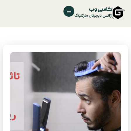
گاسی وب
آژانس دیجیتال مارکتینگ