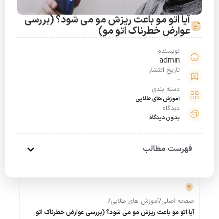
آیا اتو مو باعث ریزش مو می شود؟ (بررسی
عوارض خطرناک اتو مو)
نویسنده
admin
تاریخ انتشار
شهریور 12, 1399
دسته بندی
آموزش های طلایی
دیدگاه
بدون دیدگاه
فهرست مطالب
صفحه اصلی
/
آموزش های طلایی
/
آیا اتو مو باعث ریزش مو می شود؟ (بررسی عوارض خطرناک اتو