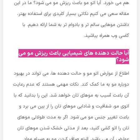
هم می خورد. آیا اتو مو باعث ریزش مو می شود؟ ما در این
مقاله سعی می کنیم نکاتی بسیار کلیدی برای استفاده بهتر،
داشتن موهایی سالم تر و بادوام تر به شما ارائه دهیم. با
گاسی وب همراه یباشید.
آیا حالت دهنده های شیمیایی باعث ریزش مو می
شود؟
اطلاع از عوارض اتو مو و حالت دهنده ها، می تواند در بهبود
دوباره مو به ما کمک کند. نکات مهمی هستند که عدم رعایت
آن باعث آسیب به موهای تان خواهد شد. این را بدانید که با
اتوی مو، شفافیت و شادابی موهای تان را از بین می برد و
باعث تغییر جنس مو می شود. اگر به مدت طولانی موهای
تان را اتو کشی کنید، بعد از مدتی خشک شدن موهای تان
عوارض آن می باشد. البته صاف کردن مو به وسیله مواد