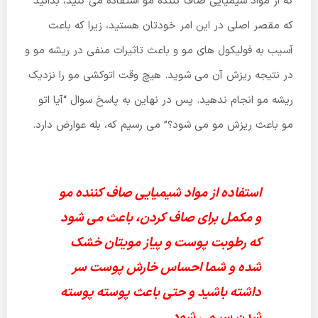
که از مواد شیمیایی صاف کننده مو استفاده می کنید، بدانید
که مقصر اصلی در این امر خودتان هستید، زیرا که باعث
آسیب به فولیکول های مو و باعث تاثیرات منفی در ریشه مو و
در نتیجه ریزش آن می شوید. هیچ وقت اتوکشی مو را نزدیک
ریشه مو انجام ندهید. پس در نهاین به پاسخ سوال “آیا اتو
مو باعث ریزش مو می شود؟” می رسیم که، بله عوارض دارد.
استفاده از مواد شیمیایی صاف کننده مو
و مکمل برای صاف کردن، باعث می شود
که رطوبت پوست و پیاز مویتان خشک
شده و شما احساس خارش پوست سر
داشته باشید و حتی باعث پوسته پوسته
شدن سر می شود.