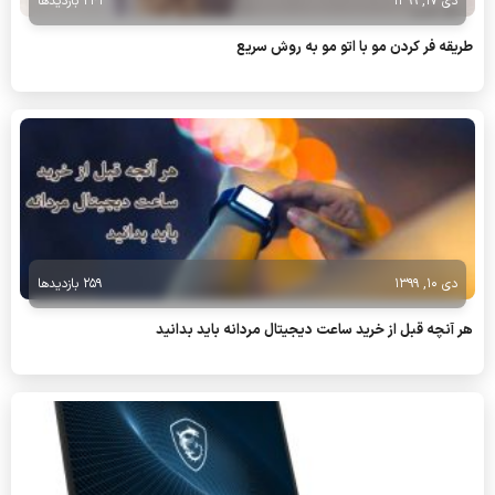
دی 17, 1399
241 بازدیدها
طریقه فر کردن مو با اتو مو به روش سریع
دی 10, 1399
259 بازدیدها
هر آنچه قبل از خرید ساعت دیجیتال مردانه باید بدانید