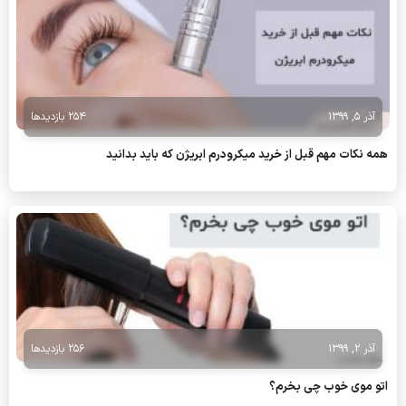
آذر 5, 1399
254 بازدیدها
همه نکات مهم قبل از خرید میکرودرم ابریژن که باید بدانید
آذر 2, 1399
256 بازدیدها
اتو موی خوب چی بخرم؟