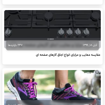
آبان 18, 1399
247 بازدیدها
مقایسه معایب و مزایای انواع اجاق گازهای صفحه ای