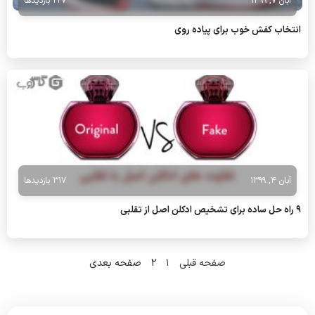
آبان 7, 1399
227 بازدیدها
انتخاب کفش خوب برای پیاده روی
آبان 4, 1399
317 بازدیدها
9 راه حل ساده برای تشخیص ادکلن اصل از تقلبی
صفحه قبلی
1
2
صفحه بعدی