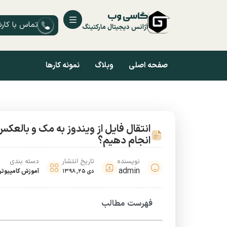
گاسی وب
تماس با کار
آژانس دیجیتال مارکتینگ
صفحه اصلی
وبلاگ
نمونه کارها
انتقال فایل از ویندوز به مک و بالعکس
انجام دهیم؟
نویسنده
تاریخ انتشار
دسته بندی
admin
آموزش کامپیوتر
دی 25, 1398
فهرست مطالب