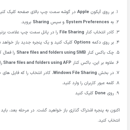
بر روی آیکون
Apple
در گوشه سمت چپ بالای صفحه کلیک کنید
به
System Preferences
و سپس
Sharing
بروید.
کادر انتخاب کنار
File Sharing
را در پانل سمت چپ علامت بزنید
بر روی دکمه
Options
کلیک کنید و یک پنجره جدید باز خواهد 
چک باکس کنار
Share files and folders using SMB
را فعال ک
علاوه بر این، باکس کنار
Share files and folders using AFP
را
در بخش
Windows File Sharing
، کادر انتخاب را که فایل های
کلمه عبور کاربران را وارد کنید.
روی
Done
کلیک کنید
اکنون به پنجره اشتراک گذاری باز خواهید گشت. در مرحله بعد، باید پو
انتخاب کنید.