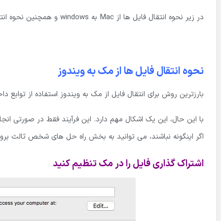
در زیر نحوه انتقال فایل ها از Mac به windows و همچنین نحوه انتقال فایل ها از ویندوز به مک را توضیح می دهیم.
نحوه انتقال فایل ها از مک به ویندوز
بارزترین روش برای انتقال فایل از مک به ویندوز استفاده از توابع 
با این حال، این یک اشکال مهم دارد. این فرآیند فقط در صورتی ان
اگر اینگونه نباشند، می توانید به بخش راه حل های شخص ثالث بروی
اشتراک گذاری فایل را در مک تنظیم کنید