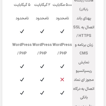
هاست (یکساله
۵۰۰ مگابایت
2 گیگابایت
5 گیگابایت
رایگان)
پهنای باند
نامحدود
نامحدود
نامحدود
اتصال به SSL
/ HTTPS
زبان برنامه و
WordPress
WordPress
WordPress
/ PHP
/ PHP
/ PHP
CMS
نمایش
ریسپانسیو
مجوز ای نماد
اتصال به درگاه
بانکی