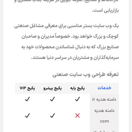
کارخانه‌ها و صنایع، صرفه جویی در هزینه جذب مشتری و
بازاریابی است.
یک وب سایت بستر مناسبی برای معرفی مشاغل صنعتی
کوچک و بزرگ خواهد بود. خصوصاً مدیران و صاحبان
صنایع بزرگ که به دنبال شناساندن محصولات خود به
سرمایه‌گذاران و مشتریان در سراسر دنیا هستند.
تعرفه طراحی وب سایت صنعتی
خدمات
پکیج پایه
پکیج پیشرو
پکی
ج VIP
دامنه هدیه ir
دامنه هدیه
com