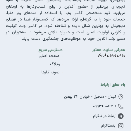
وردپرسی، بهبود سرعت وب‌سایت، پشتیبانی کامل سایت و سئو،
تجربه‌ای بی‌نظیر از حضور آنلاین را برای کسب‌وکارها به ارمغان
می‌آورد. تیم متخصص گاسی وب با استفاده از متدهای روز دنیا،
خدمات خود را به گونه‌ای ارائه می‌دهد که کسب‌وکار شما در فضای
دیجیتال به بهترین شکل دیده و شناخته شود. در گاسی وب، کیفیت
و کارایی اولویت اصلی است و همواره تلاش می‌شود تا مشتریان در
مسیر رشد آنلاین خود به موفقیت‌های چشمگیری دست یابند.
معرفی سایت معتبر
دسترسی سریع
روغن زیتون فرابکر
صفحه اصلی
وبلاگ
نمونه کارها
راه های ارتباط
گیلان - منجیل - خیابان 22 بهمن
09934004311
ارتباط در تلگرام
اینستاگرام