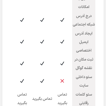
امکانات
درج آدرس
شبکه اجتماعی
ایجاد آدرس
ایمیل
اختصاصی
ثبت مکان در
نقشه گوگل
سئو داخلی
سایت
سئو کلمات
تماس
تماس
تماس بگیرید
رقابتی
بگیرید
بگیرید