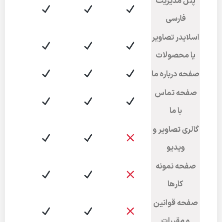
پنل مدیریت
فارسی
اسلایدر تصاویر
یا محصولات
صفحه درباره ما
صفحه تماس
با ما
گالری تصاویر و
ویدیو
صفحه نمونه
کارها
صفحه قوانین
و مقررات