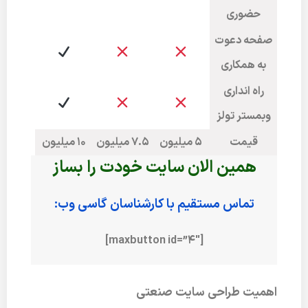
حضوری
صفحه دعوت
به همکاری
راه انداری
وبمستر تولز
قیمت
5 میلیون
7.5 میلیون
10 میلیون
همین الان سایت خودت را بساز
تماس مستقیم با کارشناسان گاسی وب:
[maxbutton id=”4″]
اهمیت طراحی سایت صنعتی