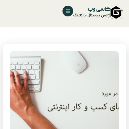
گاسی وب
آژانس دیجیتال مارکتینگ