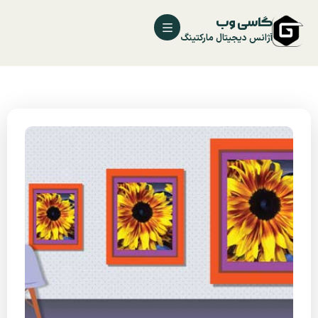
گاسی وب
آژانس دیجیتال مارکتینگ