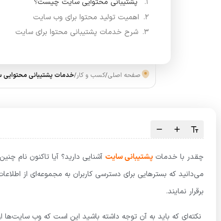
پشتیبانی محتوایی سایت چیست؟
اهمیت تولید محتوا برای وب سایت
شرح خدمات پشتیبانی محتوا برای سایت
صفحه اصلی
/
کسب و کار
/
خدمات پشتیبانی محتوایی 
چقدر با خدمات
پشتیبانی سایت
آشنایی دارید؟ آیا تاکنون نام چنین 
می‌دانید که بسترهایی برای دسترسی کاربران به مجموعه‌ای از اطلاعات می
برقرار نمایند.
نکته‌ای که باید به آن توجه داشته باشید این است که وب سایت‌ها از