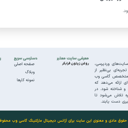
د.
معرفی سایت معتبر
دسترسی سریع
ر
ایت‌های وردپرسی،
روغن زیتون فرابکر
صفحه اصلی
به‌ای بی‌نظیر از
وبلاگ
تیم متخصص گاسی وب
نمونه کارها
ای ارائه می‌دهد که
و شناخته شود. در
ه تلاش می‌شود تا
ری دست یابند.
حقوق مادی و معنوی این سایت برای آژانس دیجیتال مارکتینگ گاسی وب محفو