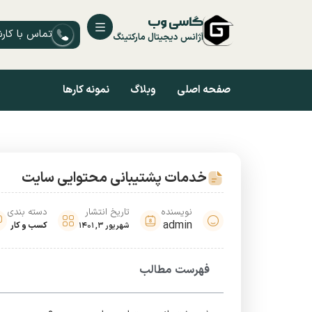
گاسی وب
تماس با کار
آژانس دیجیتال مارکتینگ
صفحه اصلی
وبلاگ
نمونه کارها
خدمات پشتیبانی محتوایی سایت
نویسنده
تاریخ انتشار
دسته بندی
admin
کسب و کار
شهریور 3, 1401
فهرست مطالب