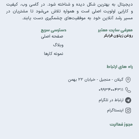
دیجیتال به بهترین شکل دیده و شناخته شود. در گاسی وب، کیفیت
و کارایی اولویت اصلی است و همواره تلاش می‌شود تا مشتریان در
مسیر رشد آنلاین خود به موفقیت‌های چشمگیری دست یابند.
معرفی سایت معتبر
دسترسی سریع
روغن زیتون فرابکر
صفحه اصلی
وبلاگ
نمونه کارها
راه های ارتباط
گیلان - منجیل - خیابان 22 بهمن
09934004311
ارتباط در تلگرام
اینستاگرام
مجوز فعالیت