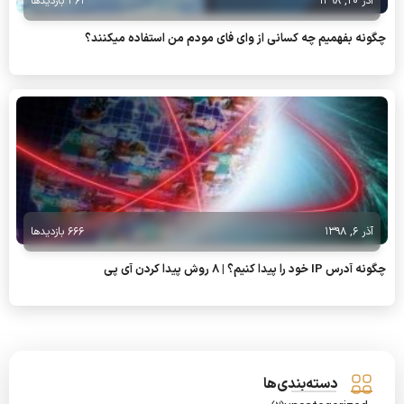
آذر 20, 1398
363 بازدیدها
چگونه بفهمیم چه کسانی از وای فای مودم من استفاده میکنند؟
آذر 6, 1398
666 بازدیدها
چگونه آدرس IP خود را پیدا کنیم؟ | 8 روش پیدا کردن آی پی
دسته‌بندی‌ها