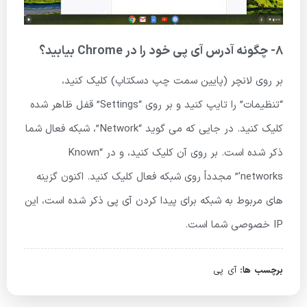
8- چگونه آدرس آی پی خود را در Chrome بیابید؟
بر روی لانچر (پایین سمت چپ دسکتاپ) کلیک کنید،
“تنظیمات” را تایپ کنید و بر روی “Settings” قفل ظاهر شده
کلیک کنید. در جایی که می گوید “Network”، شبکه فعال شما
ذکر شده است. بر روی آن کلیک کنید، و در “Known
networks’” مجدداً روی شبکه فعال کلیک کنید. اکنون گزینه
های مربوط به شبکه برای پیدا کردن آی پی ذکر شده است، این
IP خصوصی شما است.
برچسب ها:
آی پی