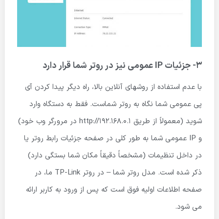
3- جزئیات IP عمومی نیز در روتر شما قرار دارد
با عدم استفاده از روشهای آنلاین بالا، راه دیگر پیدا کردن آی
پی عمومی شما نگاه به روتر شماست. فقط به دستگاه وارد
شوید (معمولاً از طریق http://192.168.0.1 در مرورگر وب خود)
و IP عمومی شما به طور کلی در صفحه جزئیات رابط روتر یا
در داخل تنظیمات (مشخصاً دقیقاً مکان شما بستگی دارد)
ذکر شده است. مدل روتر شما – در روتر TP-Link ما، در
صفحه اطلاعات اولیه فوق است که پس از ورود به کاربر ارائه
می شود.