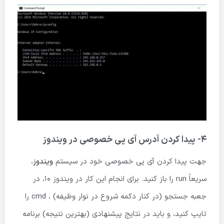
4- پیدا کردن آدرس آی پی خصوصی در ویندوز
جهت پیدا کردن آی پی خصوصی خود در سیستم
ویندوز
،
سریعاً run را باز کنید. برای انجام این کار در ویندوز 10، در
جعبه جستجو (در کنار دکمه شروع در نوار وظیفه) ، cmd را
تایپ کنید، و باید در نتایج پیشنهادی (بهترین نتیجه) برنامه