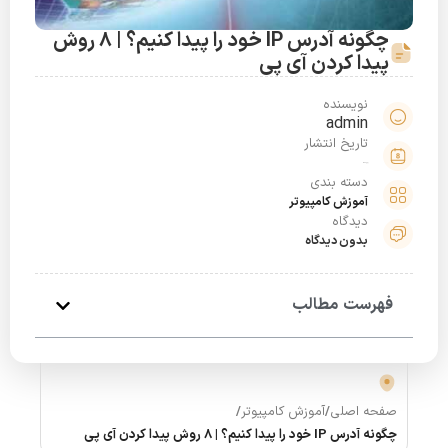
چگونه آدرس IP خود را پیدا کنیم؟ | 8 روش
پیدا کردن آی پی
نویسنده
admin
تاریخ انتشار
آذر 6, 1398
دسته بندی
آموزش کامپیوتر
دیدگاه
بدون دیدگاه
فهرست مطالب
صفحه اصلی
/
آموزش کامپیوتر
/
چگونه آدرس IP خود را پیدا کنیم؟ | 8 روش پیدا کردن آی پی