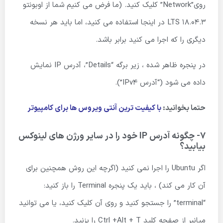
روی”Network” کلیک کنید. (ما فرض می کنیم شما از اوبونتو
18.04.3 LTS در اینجا استفاده می کنید، اما باید هر نسخه
دیگری را که اجرا می کنید برابر باشد.
در پنجره ظاهر شده ، زیر برگه “Details”، آدرس IP نمایش
داده می شود (“آدرس IPv4”).
حتما بخوانید:
با کیفیت ترین آنتی ویروس ها برای کامپیوتر
7- چگونه آدرس IP خود را در سایر ورژن های لینوکس
بیابید؟
اگر Ubuntu را اجرا نمی کنید (اگرچه این روش همچنین برای
آن کار می کند) ، باید یک پنجره Terminal را باز کنید:
“terminal” را جستجو کنید و روی آن کلیک کنید، یا می توانید
میانبر از صفحه کلید Ctrl +Alt + T را بزنید.