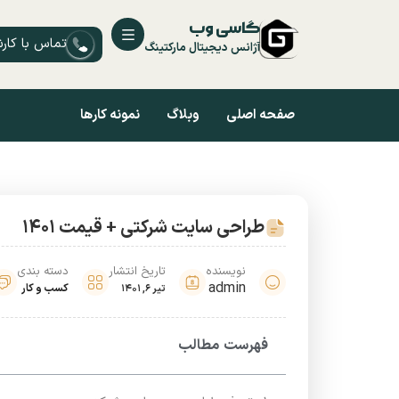
گاسی وب
تماس با کار
آژانس دیجیتال مارکتینگ
صفحه اصلی
وبلاگ
نمونه کارها
طراحی سایت شرکتی + قیمت 1401
نویسنده
تاریخ انتشار
دسته بندی
admin
کسب و کار
تیر 6, 1401
فهرست مطالب