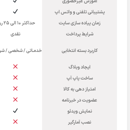
آموزش غیرحضوری
پشتیبانی تلفنی و واتس اپ
زمان پیاده سازی سایت
حداکثر 10 الی 25 روز
شرایط پرداخت
نقدی
کاربرد بسته انتخابی
خدمـاتی / شخصی / شر
ایجاد وبلاگ
ساخت پاپ آپ
امتیاز دهی به کالا
عضویت در خبرنامه
نمایش ویدئو
نصب آمارگیر