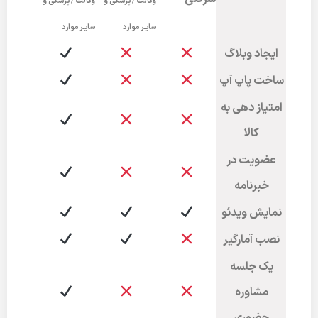
وکالت / پزشکی و
وکالت / پزشکی و
سایـر موارد
سایـر موارد
ایجاد وبلاگ
ساخت پاپ آپ
امتیاز دهی به
کالا
عضویت در
خبرنامه
نمایش ویدئو
نصب آمارگیر
یک جلسه
مشاوره