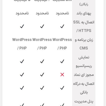
۵۰۰ مگابایت
2 گیگابایت
5 گیگابایت
رایگان)
پهنای باند
نامحدود
نامحدود
نامحدود
اتصال به SSL
/ HTTPS
زبان برنامه و
WordPress
WordPress
WordPress
/ PHP
/ PHP
/ PHP
CMS
نمایش
ریسپانسیو
مجوز ای نماد
اتصال به درگاه
بانکی
پنل مدیریت