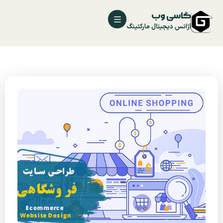
گاسی وب
آژانس دیجیتال مارکتینگ