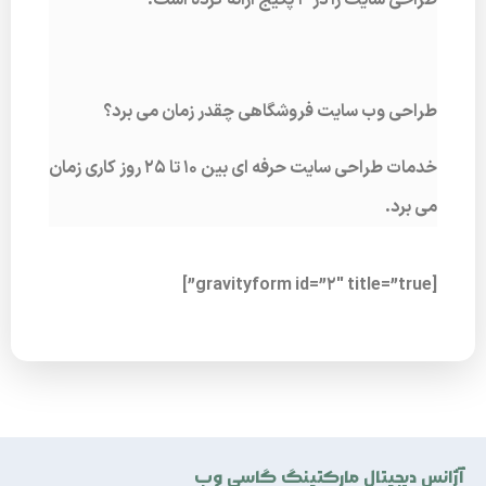
طراحی سایت را در 3 پکیج ارائه کرده است.
طراحی وب سایت فروشگاهی چقدر زمان می برد؟
خدمات طراحی سایت حرفه ای بین 10 تا 25 روز کاری زمان
می برد.
[gravityform id=”2″ title=”true”]
آژانس دیجیتال مارکتینگ گاسی وب