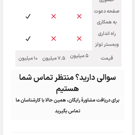
حضوری
صفحه دعوت
به همکاری
راه انداری
وبمستر تولز
5 میلیون
قیمت
7.5 میلیون
10 میلیون
سوالی دارید؟ منتظر تماس شما
هستیم
برای دریافت مشاورۀ رایگان، همین حالا با کارشناسان ما
تماس بگیرید