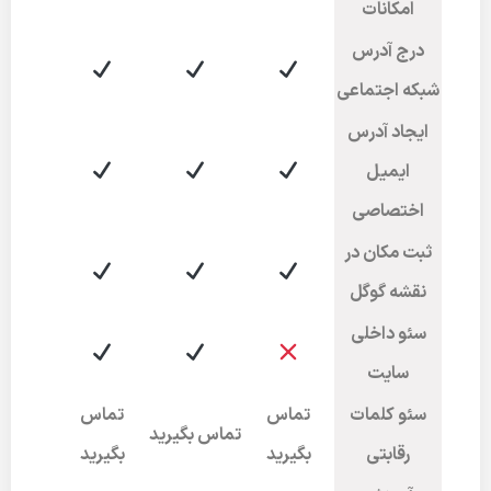
امکانات
درج آدرس
شبکه اجتماعی
ایجاد آدرس
ایمیل
اختصاصی
ثبت مکان در
نقشه گوگل
سئو داخلی
سایت
سئو کلمات
تماس
تماس
تماس بگیرید
رقابتی
بگیرید
بگیرید