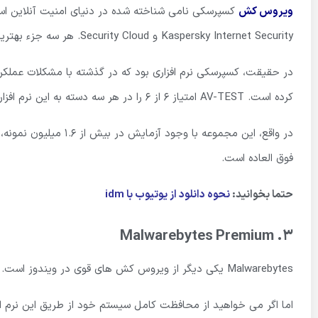
ویروس کش
Kaspersky Internet Security و Security Cloud. هر سه جزء بهترین نرم افزار های امنیتی اینترنت برای
کرده است. AV-TEST امتیاز 6 از 6 را در هر سه دسته به این نرم افزار داده است.
فوق العاده است.
حتما بخوانید:
نحوه دانلود از یوتیوب با idm
Malwarebytes Premium
3.
Malwarebytes یکی دیگر از ویروس کش های قوی در ویندوز است. نسخه رایگان این آنتی ویروس قوی سالها است که در بین کاربران رواج دارد.
اما اگر می خواهید از محافظت کامل سیستم خود از طریق این نرم اف