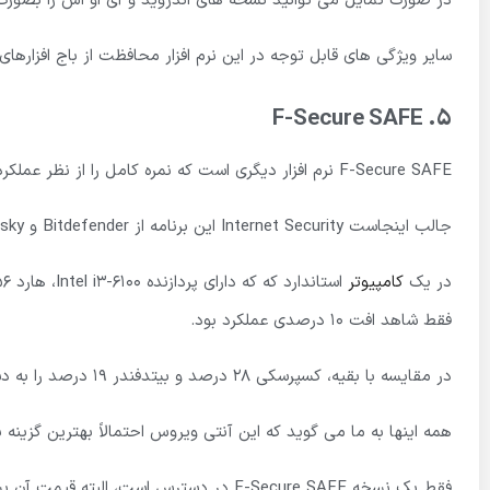
در صورت تمایل می توانید نسخه های اندروید و آی او اس را بصورت 
سایر ویژگی های قابل توجه در این نرم افزار محافظت از باج افزارها
F-Secure SAFE
5.
F-Secure SAFE نرم افزار دیگری است که نمره کامل را از نظر عملکرد برای خود به ثمر رسانده است.
جالب اینجاست Internet Security این برنامه از Bitdefender و Kaspersky که نمره 6 از 6 را دریافت کرده اند، بهتر عمل می کند.
در یک
کامپیوتر
فقط شاهد افت 10 درصدی عملکرد بود.
در مقایسه با بقیه، کسپرسکی 28 درصد و بیتدفندر 19 درصد را به دست آورد.
همه اینها به ما می گوید که این آنتی ویروس احتمالاً بهترین گزین
فقط یک نسخه F-Secure SAFE در دسترس است