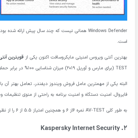
Windows Defender همانی نیست که چند سال پیش ارائه
است.
بهترین آنتی ویروس امنیتی مایکروسافت اکنون یکی از
قویترین آنت
TEST (برای مارس و آوریل 2019) میزان شناسایی 100% در برابر حملات بدافزارهای جدید گزارش شده است.
البته یکی از مهمترین عامل فروش ویندوز دیفندر، تعامل بهتر آن
فایروال، امنیت دستگاه و امنیت برنامه به راحتی از منوی تنظیمات وی
به طور کلی AV-TEST نمره 6از 6 و همچنین امتیاز 5.5 از 6 را از نظر کارایی به محصول برتر داده است.
Kaspersky Internet Security
2.