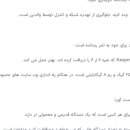
جداگانه خریداری کنید.
ی چند لایه، جلوگیری از تهدید شبکه و کنترل توسط والدین است.
استاندارد که که دارای پردازنده Intel i3-6100، هارد 256 گیگ و رم 8 گیگابایتی است، در هنگام راه اندازی وب سایت های محب
ه برای هر کسی است که یک دستگاه قدیمی و معمولی تر دارد.
، البته قیمت آن بسته به تعداد دستگاه هایی که می خواهید محافظت کنید متفاوت است.