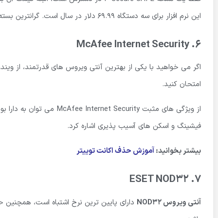
این نرم افزار برای سه دستگاه 69.99 دلار در سال است. گرانترین بسته (هفت دستگاه) 109.99 دلار است.
McAfee Internet Security
6.
امتحان کنید.
فیشینگ و اسکن های آسیب پذیری اشاره کرد.
بیشتر بخوانید:
آموزش حذف اکانت توییتر
ESET NOD32
7.
آنتی ویروس NOD32
دارای پایین ترین نرخ اشتباه است، همچنین 