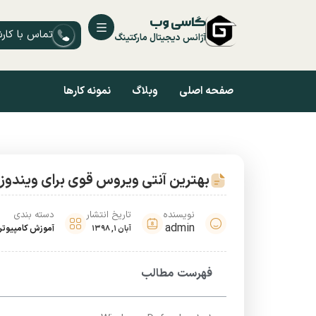
گاسی وب
تماس با کار
آژانس دیجیتال مارکتینگ
صفحه اصلی
وبلاگ
نمونه کارها
بهترین آنتی ویروس قوی برای ویندوز 10
نویسنده
تاریخ انتشار
دسته بندی
admin
آموزش کامپیوتر
آبان 1, 1398
فهرست مطالب