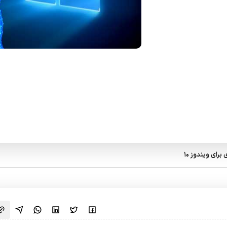
رای ویندوز 10