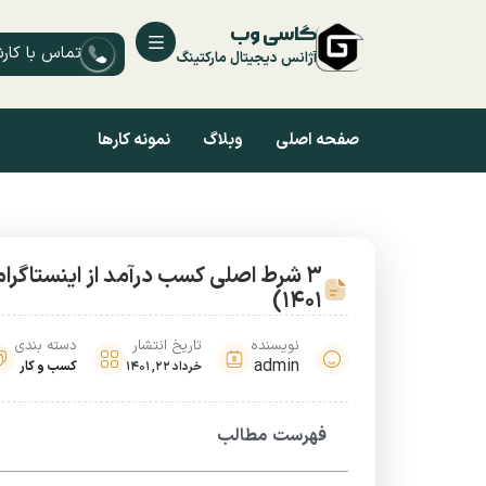
گاسی وب
تماس با کار
آژانس دیجیتال مارکتینگ
صفحه اصلی
وبلاگ
نمونه کارها
3 شرط اصلی کسب درآمد از اینستاگرا
1401)
نویسنده
تاریخ انتشار
دسته بندی
admin
کسب و کار
خرداد 22, 1401
فهرست مطالب