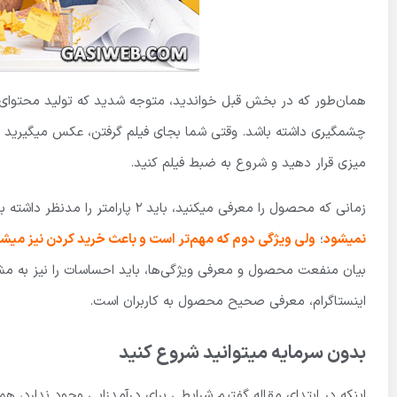
همان‌طور که در بخش قبل خواندید، متوجه شدید که تولید محتوای 
چشمگیری داشته باشد. وقتی شما بجای فیلم گرفتن، عکس میگیرید از
میزی قرار دهید و شروع به ضبط فیلم کنید.
زمانی که محصول را معرفی میکنید، باید 2 پارامتر را مدنظر داشته باشید.
نمیشود
؛
ولی ویژگی دوم که مهم‌تر است و باعث خرید کردن نیز میشود
بیان منفعت محصول و معرفی ویژگی‌ها، باید احساسات را نیز به 
اینستاگرام، معرفی صحیح محصول به کاربران است.
بدون سرمایه میتوانید شروع کنید
اینکه در ابتدای مقاله گفتیم شرایطی برای درآمدزایی وجود ندارد،