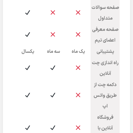
صفحه سوالات
متداول
صفحه معرفی
اعضای تیم
پشتیبانی
یک ماه
سه ماه
یکسال
راه اندازی چت
آنلاین
دکمه چت از
طریق واتس
اپ
فروشگاه
آنلاین با