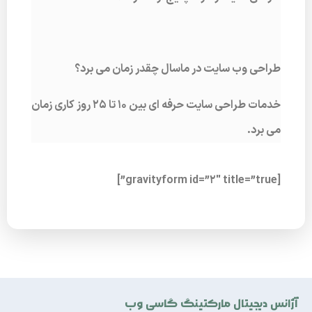
طراحی وب سایت در ماسال چقدر زمان می برد؟
خدمات طراحی سایت حرفه ای بین 10 تا 25 روز کاری زمان
می برد.
[gravityform id=”2″ title=”true”]
آژانس دیجیتال مارکتینگ گاسی وب