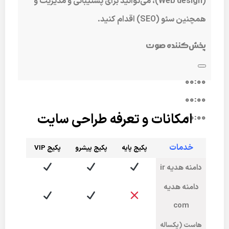
(Web design)، می‌توانید برای پشتیبانی و مدیریت و
همچنین سئو (SEO) اقدام کنید.
پخش‌کننده صوت
00:00
00:00
امکانات و تعرفه طراحی سایت
00:00
خدمات
پکیج پایه
پکیج پیشرو
پکی
ج VIP
دامنه هدیه ir
دامنه هدیه
com
هاست (یکساله