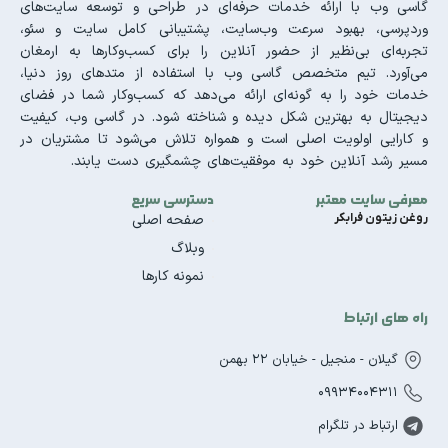
گاسی وب با ارائه خدمات حرفه‌ای در طراحی و توسعه سایت‌های
وردپرسی، بهبود سرعت وب‌سایت، پشتیبانی کامل سایت و سئو،
تجربه‌ای بی‌نظیر از حضور آنلاین را برای کسب‌وکارها به ارمغان
می‌آورد. تیم متخصص گاسی وب با استفاده از متدهای روز دنیا،
خدمات خود را به گونه‌ای ارائه می‌دهد که کسب‌وکار شما در فضای
دیجیتال به بهترین شکل دیده و شناخته شود. در گاسی وب، کیفیت
و کارایی اولویت اصلی است و همواره تلاش می‌شود تا مشتریان در
مسیر رشد آنلاین خود به موفقیت‌های چشمگیری دست یابند.
معرفی سایت معتبر
دسترسی سریع
روغن زیتون فرابکر
صفحه اصلی
وبلاگ
نمونه کارها
راه های ارتباط
گیلان - منجیل - خیابان 22 بهمن
09934004311
ارتباط در تلگرام