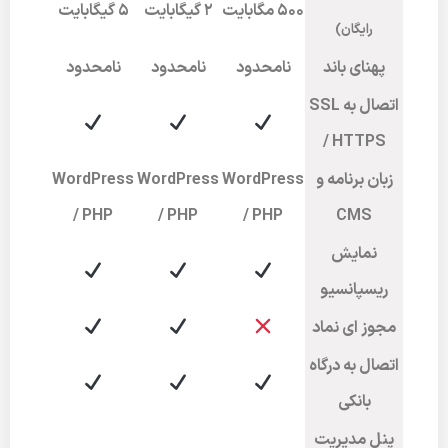
۵۰۰ مگابایت
2 گیگابایت
5 گیگابایت
رایگان)
پهنای باند
نامحدود
نامحدود
نامحدود
اتصال به SSL
/ HTTPS
زبان برنامه و
WordPress
WordPress
WordPress
/ PHP
/ PHP
/ PHP
CMS
نمایش
ریسپانسیو
مجوز ای نماد
اتصال به درگاه
بانکی
پنل مدیریت