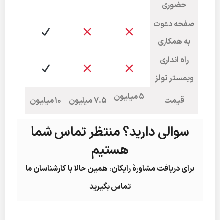
حضوری
صفحه دعوت
به همکاری
راه انداری
وبمستر تولز
5 میلیون
قیمت
7.5 میلیون
10 میلیون
سوالی دارید؟ منتظر تماس شما
هستیم
برای دریافت مشاورۀ رایگان، همین حالا با کارشناسان ما
تماس بگیرید