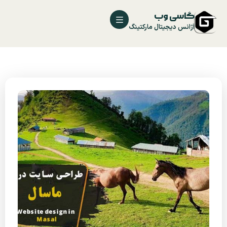
گاسی وب
آژانس دیجیتال مارکتینگ