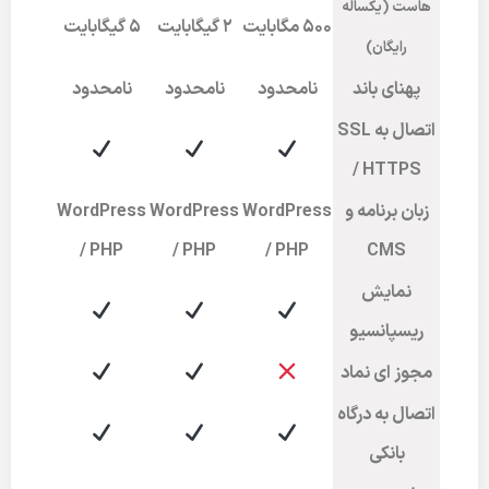
هاست (یکساله
۵۰۰ مگابایت
2 گیگابایت
5 گیگابایت
رایگان)
پهنای باند
نامحدود
نامحدود
نامحدود
اتصال به SSL
/ HTTPS
زبان برنامه و
WordPress
WordPress
WordPress
/ PHP
/ PHP
/ PHP
CMS
نمایش
ریسپانسیو
مجوز ای نماد
اتصال به درگاه
بانکی