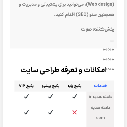
(Web design)، می‌توانید برای پشتیبانی و مدیریت و
همچنین سئو (SEO) اقدام کنید.
پخش‌کننده صوت
00:00
00:00
امکانات و تعرفه طراحی سایت
00:00
خدمات
پکیج پایه
پکیج پیشرو
پکی
ج VIP
دامنه هدیه ir
دامنه هدیه
com