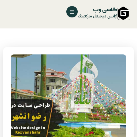
گاسی وب
آژانس دیجیتال مارکتینگ