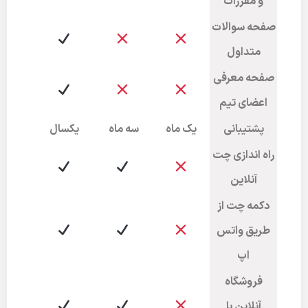
و مقررات
صفحه سوالات
متداول
صفحه معرفی
اعضای تیم
پشتیبانی
یک ماه
سه ماه
یکسال
راه اندازی چت
آنلاین
دکمه چت از
طریق واتس
اپ
فروشگاه
آنلاین با