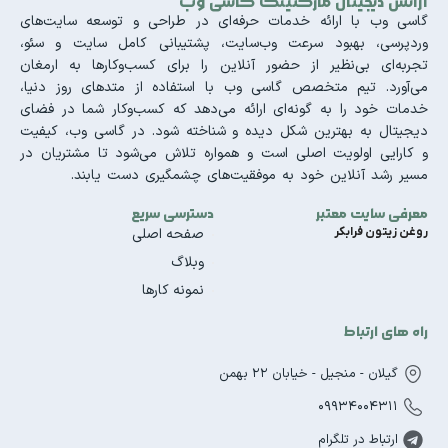
آژانس دیجیتال مارکتینگ گاسی وب
گاسی وب با ارائه خدمات حرفه‌ای در طراحی و توسعه سایت‌های
وردپرسی، بهبود سرعت وب‌سایت، پشتیبانی کامل سایت و سئو،
تجربه‌ای بی‌نظیر از حضور آنلاین را برای کسب‌وکارها به ارمغان
می‌آورد. تیم متخصص گاسی وب با استفاده از متدهای روز دنیا،
خدمات خود را به گونه‌ای ارائه می‌دهد که کسب‌وکار شما در فضای
دیجیتال به بهترین شکل دیده و شناخته شود. در گاسی وب، کیفیت
و کارایی اولویت اصلی است و همواره تلاش می‌شود تا مشتریان در
مسیر رشد آنلاین خود به موفقیت‌های چشمگیری دست یابند.
معرفی سایت معتبر
دسترسی سریع
روغن زیتون فرابکر
صفحه اصلی
وبلاگ
نمونه کارها
راه های ارتباط
گیلان - منجیل - خیابان 22 بهمن
09934004311
ارتباط در تلگرام