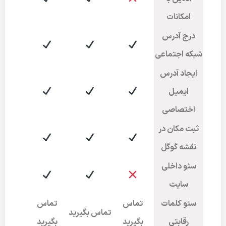
امکانات
درج آدرس
شبکه اجتماعی
ایجاد آدرس
ایمیل
اختصاصی
ثبت مکان در
نقشه گوگل
سئو داخلی
سایت
سئو کلمات
تماس
تماس
تماس بگیرید
رقابتی
بگیرید
بگیرید