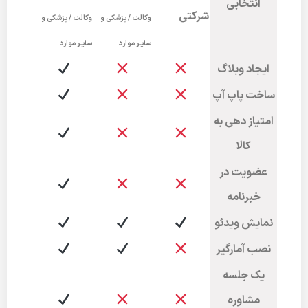
انتخابی
شرکتی
وکالت / پزشکی و
وکالت / پزشکی و
سایـر موارد
سایـر موارد
ایجاد وبلاگ
ساخت پاپ آپ
امتیاز دهی به
کالا
عضویت در
خبرنامه
نمایش ویدئو
نصب آمارگیر
یک جلسه
مشاوره