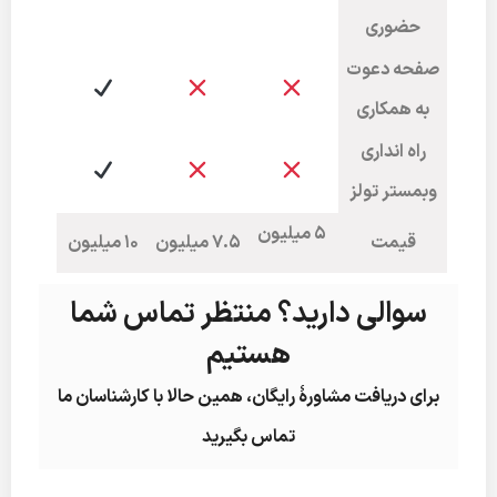
حضوری
صفحه دعوت
به همکاری
راه انداری
وبمستر تولز
5 میلیون
قیمت
7.5 میلیون
10 میلیون
سوالی دارید؟ منتظر تماس شما
هستیم
برای دریافت مشاورۀ رایگان، همین حالا با کارشناسان ما
تماس بگیرید