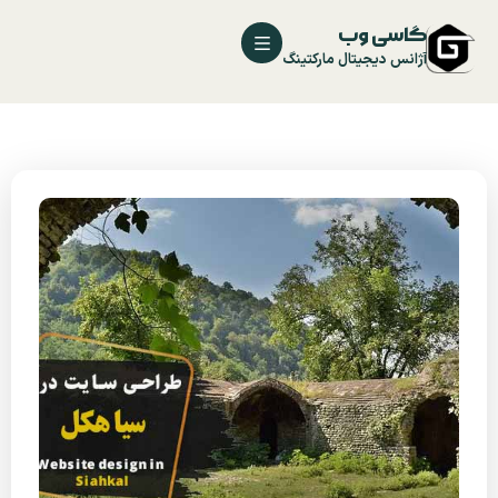
گاسی وب
آژانس دیجیتال مارکتینگ