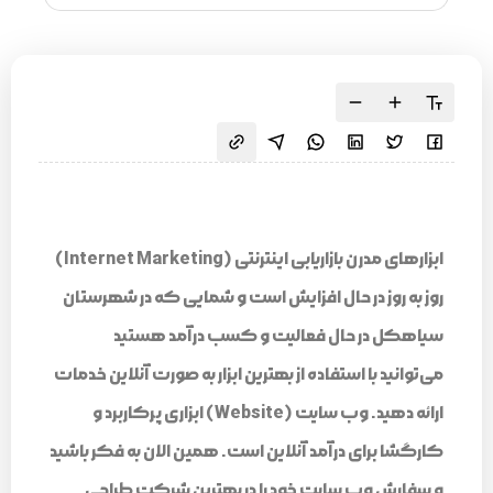
ابزارهای مدرن بازاریابی اینترنتی (Internet Marketing)
روز به روز در حال افزایش است و شمایی که در شهرستان
سیاهکل در حال فعالیت و کسب درآمد هستید
می‌توانید با استفاده از بهترین ابزار به صورت آنلاین خدمات
ارائه دهید. وب سایت (Website) ابزاری پرکاربرد و
کارگشا برای درآمد آنلاین است. همین الان به فکر باشید
و سفارش وب سایت خود را در بهترین شرکت طراحی