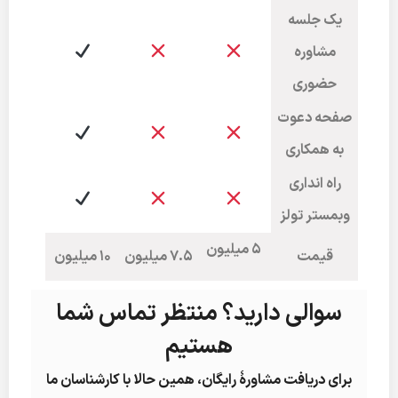
یک جلسه
مشاوره
حضوری
صفحه دعوت
به همکاری
راه انداری
وبمستر تولز
5 میلیون
قیمت
7.5 میلیون
10 میلیون
سوالی دارید؟ منتظر تماس شما
هستیم
برای دریافت مشاورۀ رایگان، همین حالا با کارشناسان ما