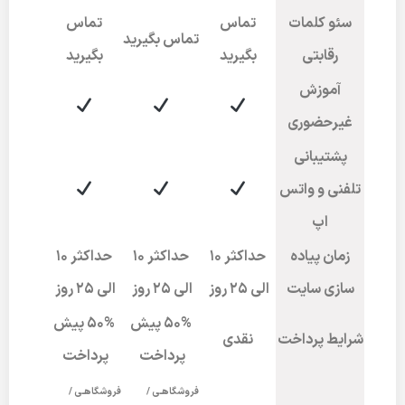
سئو کلمات
تماس
تماس
تماس بگیرید
رقابتی
بگیرید
بگیرید
آموزش
غیرحضوری
پشتیبانی
تلفنی و واتس
اپ
زمان پیاده
حداکثر 10
حداکثر 10
حداکثر 10
سازی سایت
الی 25 روز
الی 25 روز
الی 25 روز
50% پیش
50% پیش
شرایط پرداخت
نقدی
پرداخت
پرداخت
فروشگاهـی /
فروشگاهـی /