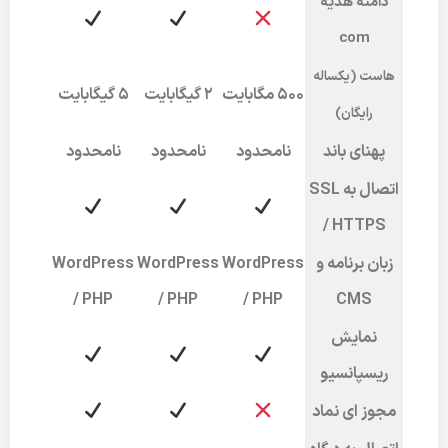
دامنه هدیه
com
هاست (یکساله
۵۰۰ مگابایت
2 گیگابایت
5 گیگابایت
رایگان)
پهنای باند
نامحدود
نامحدود
نامحدود
اتصال به SSL
/ HTTPS
زبان برنامه و
WordPress
WordPress
WordPress
/ PHP
/ PHP
/ PHP
CMS
نمایش
ریسپانسیو
مجوز ای نماد