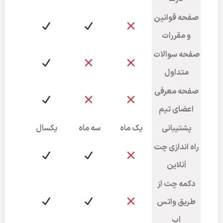
صفحه قوانین
و مقررات
صفحه سوالات
متداول
صفحه معرفی
اعضای تیم
پشتیبانی
یک ماه
سه ماه
یکسال
راه اندازی چت
آنلاین
دکمه چت از
طریق واتس
اپ