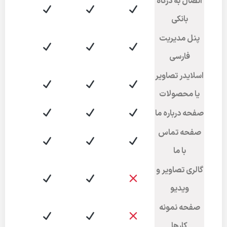
اتصال به درگاه
بانکی
پنل مدیریت
فارسی
اسلایدر تصاویر
یا محصولات
صفحه درباره ما
صفحه تماس
با ما
گالری تصاویر و
ویدیو
صفحه نمونه
کارها