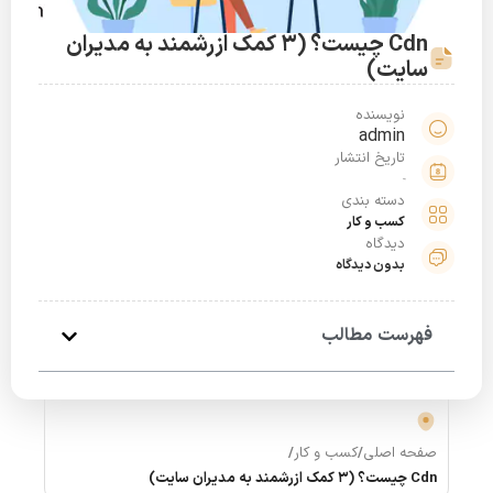
Cdn چیست؟ (3 کمک ازرشمند به مدیران
سایت)
نویسنده
admin
تاریخ انتشار
دسته بندی
کسب و کار
دیدگاه
بدون دیدگاه
فهرست مطالب
صفحه اصلی
/
کسب و کار
/
Cdn چیست؟ (3 کمک ازرشمند به مدیران سایت)