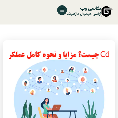
گاسی وب
آژانس دیجیتال مارکتینگ