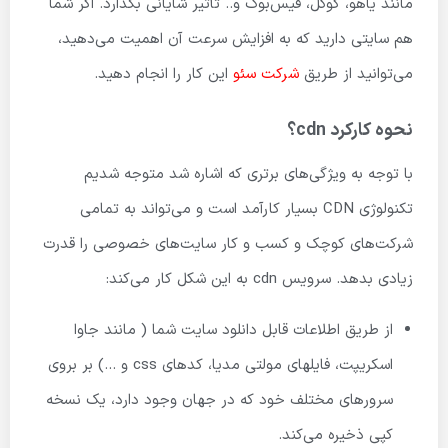
مانند یاهو، گوگل، فیس‌بوک و.. تأثیر شایانی بگذارد. اگر شما
هم سایتی دارید که به افزایش سرعت آن اهمیت می‌دهید،
می‌توانید از طریق
شرکت سئو
این کار را انجام دهید.
نحوه کارکرد cdn؟
با توجه به ویژگی‌های برتری که اشاره شد متوجه شدیم
تکنولوژی CDN بسیار کارآمد است و می‌تواند به تمامی
شرکت‌های کوچک و کسب و کار سایت‌های خصوصی را قدرت
زیادی بدهد. سرویس cdn به این شکل کار می‌کند:
از طریق اطلاعات قابل دانلود سایت شما ( مانند جاوا
اسکریپت، فایل­های مولتی مدیا، کدهای css و …) بر بروی
سرورهای مختلف خود که در جهان وجود دارد، یک نسخه
کپی ذخیره می‌کند.